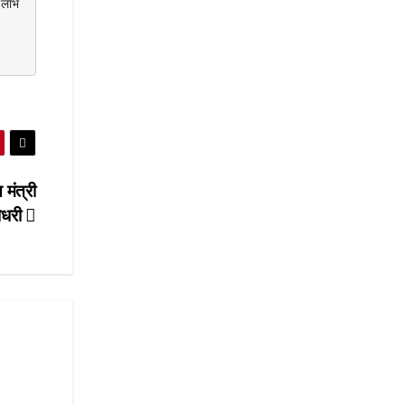
 मंत्री
ौधरी