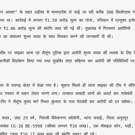
या था। कार्रवाई में लगभग ₹1.50 करोड़ मूल्य का गांजा, परिवहन में प्रयुक्त इनोव
 ₹1.86 करोड़ मूल्य की संपत्ति जब्त की गई थी। पूछताछ में गिरफ्तार आरोपियों 
 नेटवर्क का संचालन शुभम यादव के साथ मिलकर करने की जानकारी दी थी।

नीकी विश्लेषण किया गया तथा मुखबिर तंत्र सक्रिय कर आरोपी की गतिविधियों पर 
 रफ्तार से वाहन लेकर भागने लगा। तत्काल सरहदी थानों को अलर्ट कर नाकेबंदी 
म ने लैलूंगा मुख्य मार्ग स्थित कुंजारा के पास घेराबंदी कर आरोपी को धर दबोचा।

कार क्रमांक CG-10 BE-5998 (कीमत लगभग ₹10 लाख), एक मोबाइल फोन, घड़ी, 
हित *कुल ₹10.17 लाख मूल्य की संपत्ति जब्त* की गई।
