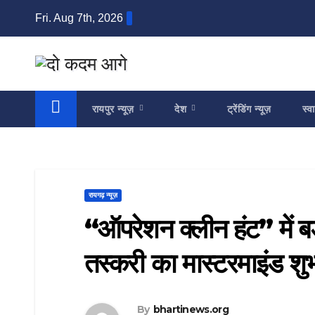
Skip
Fri. Aug 7th, 2026
to
content
रायपुर न्यूज़
देश
ट्रेंडिंग न्यूज़
स्वा
रायगढ़ न्यूज़
“ऑपरेशन क्लीन हंट” में 
तस्करी का मास्टरमाइंड शु
By
bhartinews.org