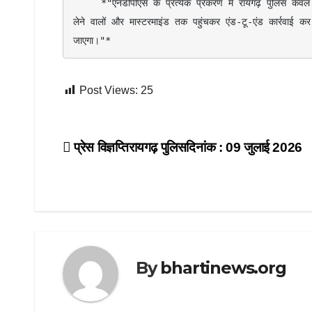
     *"एनडीपीएस के प्रत्येक प्रकरण में रायगढ़ पुलिस केवल गांजा जब्त कर कार्रवाई तक सीमित नहीं है, बल्कि तस्करी के पूरे नेटवर्क, वित्तीय लाभ 
लेने वालों और मास्टरमाइंड तक पहुंचकर एंड-टू-एंड कार्रवाई क
जाएगा।"*
Post Views:
25
Post
प्रेस विज्ञप्तिरायगढ़ पुलिसदिनांक : 09 जुलाई 2026
navigation
By
bhartinews.org