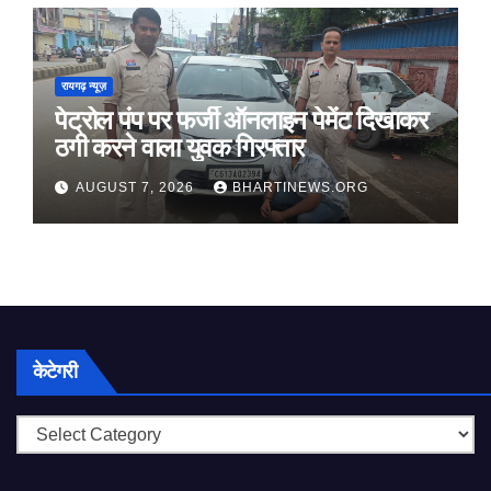
रायगढ़ न्यूज़
पेट्रोल पंप पर फर्जी ऑनलाइन पेमेंट दिखाकर
ठगी करने वाला युवक गिरफ्तार
AUGUST 7, 2026
BHARTINEWS.ORG
केटेगरी
केटेगरी