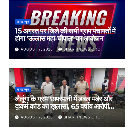
रायगढ़ न्यूज़
15 अगस्त पर जिले की सभी ग्राम पंचायतों में
होगा ’उल्लास महा-चौपाल’ का आयोजन
AUGUST 7, 2026
BHARTINEWS.ORG
रायगढ़ न्यूज़
लैलूंगा के ग्राम छापरपानी में डबल मर्डर और
दुष्कर्म कांड का खुलासा, 65 वर्षीय आरोपी
गिरफ्तार
AUGUST 7, 2026
BHARTINEWS.ORG