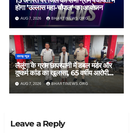
15 अगस्त पर जिले की सभी ग्राम पंचायतों में
होगा ’उल्लास महा-चौपाल’ का आयोजन
AUG 7, 2026
BHARTINEWS.ORG
रायगढ़ न्यूज़
लैलूंगा के ग्राम छापरपानी में डबल मर्डर और
दुष्कर्म कांड का खुलासा, 65 वर्षीय आरोपी
गिरफ्तार
AUG 7, 2026
BHARTINEWS.ORG
Leave a Reply