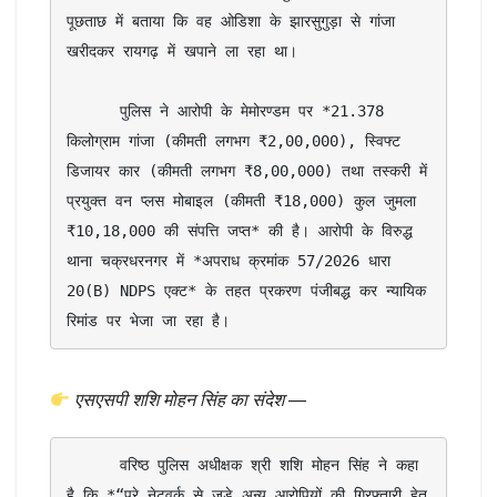
पूछताछ में बताया कि वह ओडिशा के झारसुगुड़ा से गांजा 
खरीदकर रायगढ़ में खपाने ला रहा था।

      पुलिस ने आरोपी के मेमोरण्डम पर *21.378 
किलोग्राम गांजा (कीमती लगभग ₹2,00,000), स्विफ्ट 
डिजायर कार (कीमती लगभग ₹8,00,000) तथा तस्करी में 
प्रयुक्त वन प्लस मोबाइल (कीमती ₹18,000) कुल जुमला 
₹10,18,000 की संपत्ति जप्त* की है। आरोपी के विरुद्ध 
थाना चक्रधरनगर में *अपराध क्रमांक 57/2026 धारा 
20(B) NDPS एक्ट* के तहत प्रकरण पंजीबद्ध कर न्यायिक 
रिमांड पर भेजा जा रहा है।
एसएसपी शशि मोहन सिंह का संदेश
—
      वरिष्ठ पुलिस अधीक्षक श्री शशि मोहन सिंह ने कहा 
है कि *“पूरे नेटवर्क से जुड़े अन्य आरोपियों की गिरफ्तारी हेतु 