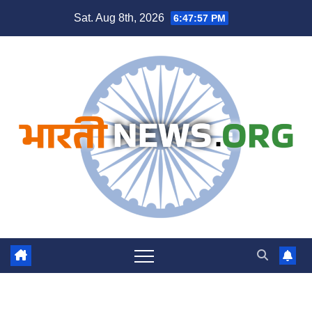
Skip
Sat. Aug 8th, 2026
6:47:57 PM
to
content