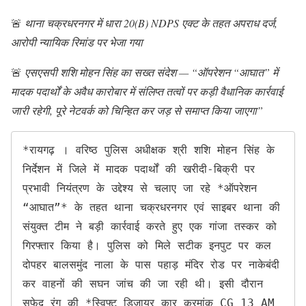
🚨
थाना चक्रधरनगर में धारा 20(B) NDPS एक्ट के तहत अपराध दर्ज,
आरोपी न्यायिक रिमांड पर भेजा गया
🚨
एसएसपी शशि मोहन सिंह का सख्त संदेश — “ऑपरेशन “आघात” में
मादक पदार्थों के अवैध कारोबार में संलिप्त तत्वों पर कड़ी वैधानिक कार्रवाई
जारी रहेगी, पूरे नेटवर्क को चिन्हित कर जड़ से समाप्त किया जाएगा”
*रायगढ़ । वरिष्ठ पुलिस अधीक्षक श्री शशि मोहन सिंह के 
निर्देशन में जिले में मादक पदार्थों की खरीदी-बिक्री पर 
प्रभावी नियंत्रण के उद्देश्य से चलाए जा रहे *ऑपरेशन 
“आघात”* के तहत थाना चक्रधरनगर एवं साइबर थाना की 
संयुक्त टीम ने बड़ी कार्रवाई करते हुए एक गांजा तस्कर को 
गिरफ्तार किया है। पुलिस को मिले सटीक इनपुट पर कल 
दोपहर बालसमुंद नाला के पास पहाड़ मंदिर रोड पर नाकेबंदी 
कर वाहनों की सघन जांच की जा रही थी। इसी दौरान 
सफेद रंग की *स्व‍िफ्ट डिजायर कार क्रमांक CG 13 AM 