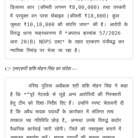
डिजायर कार (कीमती लगभग ₹8,00,000) तथा तस्करी 
में प्रयुक्त वन प्लस मोबाइल (कीमती ₹18,000) कुल 
जुमला ₹10,18,000 की संपत्ति जप्त* की है। आरोपी के 
विरुद्ध थाना चक्रधरनगर में *अपराध क्रमांक 57/2026 
धारा 20(B) NDPS एक्ट* के तहत प्रकरण पंजीबद्ध कर 
न्यायिक रिमांड पर भेजा जा रहा है।
👉
एसएसपी शशि मोहन सिंह का संदेश
—
      वरिष्ठ पुलिस अधीक्षक श्री शशि मोहन सिंह ने कहा 
है कि *“पूरे नेटवर्क से जुड़े अन्य आरोपियों की गिरफ्तारी 
हेतु टीम को दिशा-निर्देश दिए हैं। उन्होंने स्पष्ट चेतावनी दी 
है कि अवैध मादक पदार्थों के कारोबार में संलिप्त तत्व 
तत्काल यह गतिविधि छोड़ दें, अन्यथा उनके विरुद्ध कठोर 
वैधानिक कार्रवाई जारी रहेगी। जिले को नशामुक्त बनाने में 
आमजन सहयोग करें। मादक पदार्थों की सूचना तत्काल 