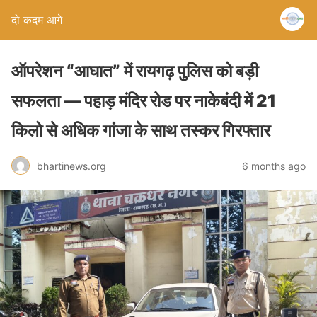
दो कदम आगे
ऑपरेशन “आघात” में रायगढ़ पुलिस को बड़ी
सफलता — पहाड़ मंदिर रोड पर नाकेबंदी में 21
किलो से अधिक गांजा के साथ तस्कर गिरफ्तार
bhartinews.org
6 months ago