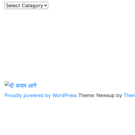
केटेगरी
Proudly powered by WordPress
Theme: Newsup by
Them