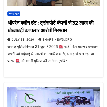
रायगढ़ न्यूज़
ऑपरेन क्लीन हंट : ट्रांसपोर्ट कंपनी से ₹32 लाख की
धोखाधड़ी का फरार आरोपी गिरफ्तार
JULY 31, 2026
BHARTINEWS.ORG
रायगढ़ पुलिसदिनांक 31 जुलाई 2026
फर्जी बिल-वाउचर बनाकर
कंपनी को पहुंचाई थी लाखों की आर्थिक क्षति, 4 माह से चल रहा था
फरार
कोतवाली पुलिस की सटीक मुखबिर…