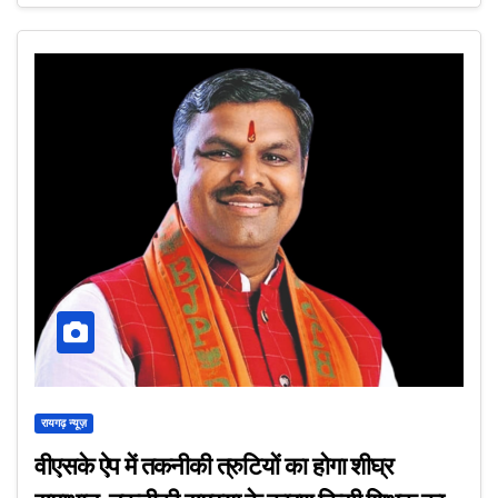
रायगढ़ न्यूज़
वीएसके ऐप में तकनीकी त्रुटियों का होगा शीघ्र