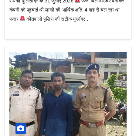
रायगढ़ पुलिसदिनांक 31 जुलाई 2026
फर्जी बिल-वाउचर बनाकर
कंपनी को पहुंचाई थी लाखों की आर्थिक क्षति, 4 माह से चल रहा था
फरार
कोतवाली पुलिस की सटीक मुखबिर…