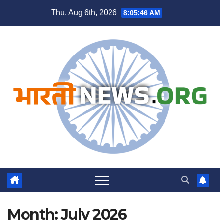
Skip
Thu. Aug 6th, 2026
8:05:48 AM
to
content
Month:
July 2026