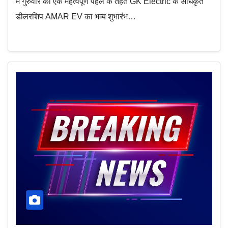
में गुरुवार को एक महत्वपूर्ण पहल के तहत GK Electric के अधिकृत
डीलरशिप AMAR EV का भव्य शुभारंभ…