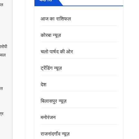
ल 
आज का राशिफल
कोरबा न्यूज़
ोपी 
चलो पार्षद की ओर
वल 
ट्रेंडिंग न्यूज़
देश
त 
बिलासपुर न्यूज़
मनोरंजन
राजनांदगाँव न्यूज़