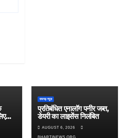
रायगढ़ न्यूज़
े
प्रतिबंधित एनालॉग पनीर जब्त,
लिए
डेयरी का लाइसेंस निलंबित
AUGUST 6, 2026
BHARTINEWS.ORG