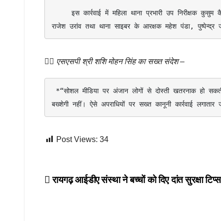
     इस कार्रवाई में महिला थाना प्रभारी उप निरीक्षक कुसुम कैवर्त, सहायक उप निरीक्षक सरस्वती महापात्रे, प्रधान आरक्षक मालती कंवर, आरक्षक 
राजेश उरांव तथा थाना साइबर के आरक्षक महेश पंडा, पुष्पेन्द
👉🏻
एसएसपी श्री शशि मोहन सिंह का सख्त संदेश
–
 *“सोशल मीडिया पर अंजान लोगों से दोस्ती खतरनाक हो सकती है महिलाओं की गरिमा से खिलवाड़ करने वालों को रायगढ़ पुलिस किसी भी कीमत पर 
बख्शेगी नहीं। ऐसे अपराधियों पर सख्त कानूनी कार्रवाई लगातार 
Post Views:
34
Post
रायगढ़ आईडीए संस्था ने बच्चों को दिए दांत सुरक्षा टिप्स
navigation