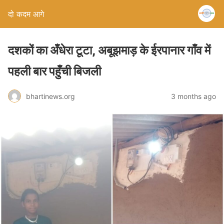
दो कदम आगे
दशकों का अँधेरा टूटा, अबूझमाड़ के ईरपानार गाँव में
पहली बार पहुँची बिजली
bhartinews.org
3 months ago