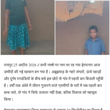
रायपुर,25 अप्रैल 2026 // कभी नक्शे पर नाम भर रह गया ईरपानार आज
उम्मीदों की नई पहचान बन गया है। अबूझमाड़ के गहरे जंगलों, ऊंचे पहाड़ों
और दुर्गम पगडंडियों के बीच बसे इस छोटे से गांव में पहली बार बिजली पहुँची
है। वर्षों तक अंधेरे में जीवन गुजारने वाले ग्रामीणों के घरों में जब पहली बार
बल्ब जले, तो गांव ने सिर्फ उजाला नहीं देखा, बल्कि विकास को महसूस
किया।
ईरपानार नारायणपुर जिला मुख्यालय से लगभग 30 किलोमीटर दूर स्थित है,