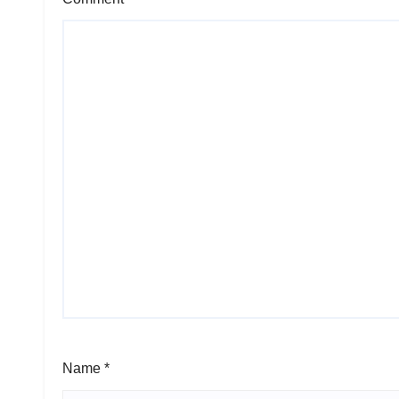
Name
*