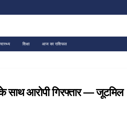
्वास्थ्य
शिक्षा
आज का राशिफल
के साथ आरोपी गिरफ्तार — जूटमिल