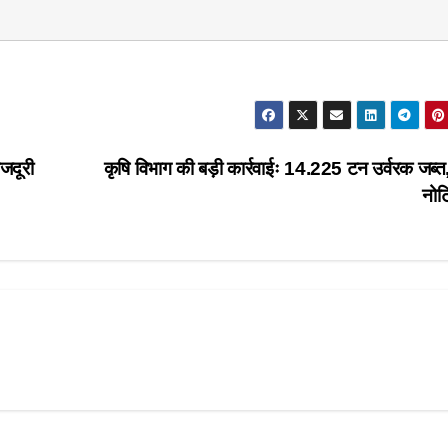
जदूरी
कृषि विभाग की बड़ी कार्रवाईः 14.225 टन उर्वरक जब्त
नो