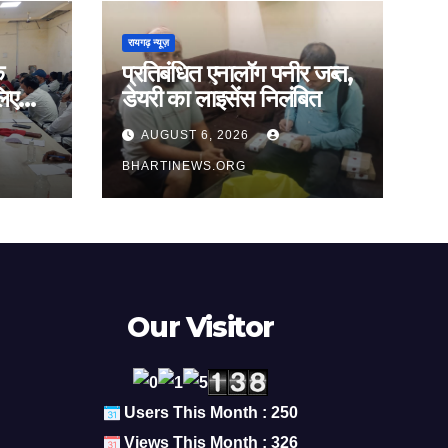
रायगढ़ न्यूज़
े
प्रतिबंधित एनालॉग पनीर जब्त,
लिए
डेयरी का लाइसेंस निलंबित
AUGUST 6, 2026
BHARTINEWS.ORG
Our Visitor
Users This Month : 250
Views This Month : 326