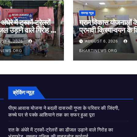
रायगढ़ न्यूज़
अंधेरे में ट्रकों-ट्रेलरों
ग्राम विकास योजनाओं क
ल उड़ाने वाले गिरोह का
प्रभावी क्रियान्वयन के 
ड़, तमनार पुलिस की
सरपंचों को दिया जा रहा
ST 6, 2026
AUGUST 6, 2026
ोड़ कार्रवाई
व्यवहारिक प्रशिक्षण
INEWS.ORG
BHARTINEWS.ORG
ब्रेकिंग न्यूज़
पीएम आवास योजना ने बदली दासरथी गुप्ता के परिवार की जिंदगी,
कच्चे घर से पक्के आशियाने तक का सफर हुआ पूरा
रात के अंधेरे में ट्रकों-ट्रेलरों का डीजल उड़ाने वाले गिरोह का
भंडाफोड़, तमनार पुलिस की ताबड़तोड़ कार्रवाई