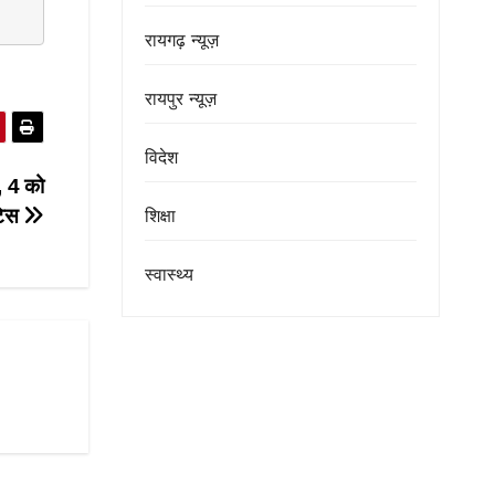
रायगढ़ न्यूज़
रायपुर न्यूज़
विदेश
, 4 को
टिस
शिक्षा
स्वास्थ्य