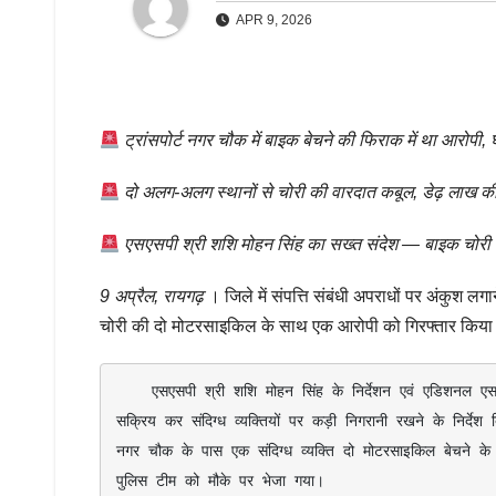
APR 9, 2026
ट्रांसपोर्ट नगर चौक में बाइक बेचने की फिराक में था आरोपी, 
दो अलग-अलग स्थानों से चोरी की वारदात कबूल, डेढ़ लाख क
एसएसपी श्री शशि मोहन सिंह का सख्त संदेश — बाइक चोरी मे
9 अप्रैल, रायगढ़
। जिले में संपत्ति संबंधी अपराधों पर अंकुश 
चोरी की दो मोटरसाइकिल के साथ एक आरोपी को गिरफ्तार किया 
    एसएसपी श्री शशि मोहन सिंह के निर्देशन एवं एडिशनल एसपी श्री अनिल सोनी के मार्गदर्शन पर सभी थाना एवं चौकी प्रभारियों को मुखबिर तंत्र 
सक्रिय कर संदिग्ध व्यक्तियों पर कड़ी निगरानी रखने के निर्देश
नगर चौक के पास एक संदिग्ध व्यक्ति दो मोटरसाइकिल बेचने के लि
पुलिस टीम को मौके पर भेजा गया।