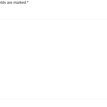
elds are marked
*