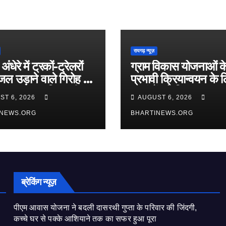
रायगढ़ न्यूज़
अंधेरे में ट्रकों-ट्रेलरों
ग्राम विकास योजनाओं क
ल उड़ाने वाले गिरोह का
प्रभावी क्रियान्वयन के 
ड़, तमनार पुलिस की
सरपंचों को दिया जा रहा
ST 6, 2026
AUGUST 6, 2026
ोड़ कार्रवाई
व्यवहारिक प्रशिक्षण
INEWS.ORG
BHARTINEWS.ORG
ब्रेकिंग न्यूज़
पीएम आवास योजना ने बदली दासरथी गुप्ता के परिवार की जिंदगी,
कच्चे घर से पक्के आशियाने तक का सफर हुआ पूरा