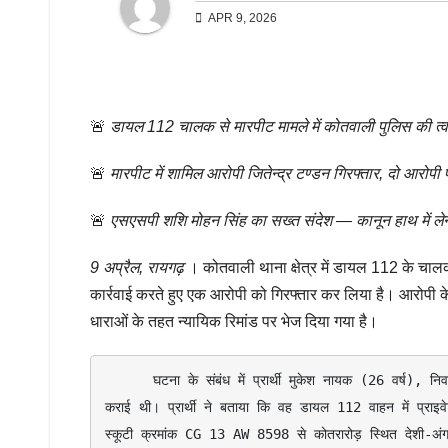
APR 9, 2026
🚨
डायल 112 चालक से मारपीट मामले में कोतवाली पुलिस की त्व
🚨
मारपीट में शामिल आरोपी जितेन्द्र टण्डन गिरफ्तार, दो आरो
🚨
एसएसपी शशि मोहन सिंह का सख्त संदेश — कानून हाथ में लेने 
9 अप्रैल, रायगढ़
। कोतवाली थाना क्षेत्र में डायल 112 के चालक
कार्रवाई करते हुए एक आरोपी को गिरफ्तार कर लिया है। आरोपी के
धाराओं के तहत न्यायिक रिमांड पर भेज दिया गया है।
      घटना के संबंध में प्रार्थी मुकेश नायक (26 वर्ष), निवासी सराईभदर थाना जूटमिल ने 04 अप्रैल 2026 को थाना कोतवाली में रिपोर्ट दर्ज 
कराई थी। प्रार्थी ने बताया कि वह डायल 112 वाहन में प्र
स्कूटी क्रमांक CG 13 AW 8598 से कोतरारोड़ स्थित देशी-अंग