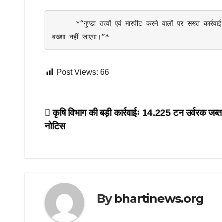
      *“गुण्डा तत्वों एवं मारपीट करने वालों पर सख्त कार्रवाई लगातार जारी रहेगी, कानून व्यवस्था से खिलवाड़ करने वालों को किसी भी सूरत में 
बख्शा नहीं जाएगा।”*
Post Views:
66
Post
कृषि विभाग की बड़ी कार्रवाईः 14.225 टन उर्वरक जब्
नोटिस
navigation
By
bhartinews.org