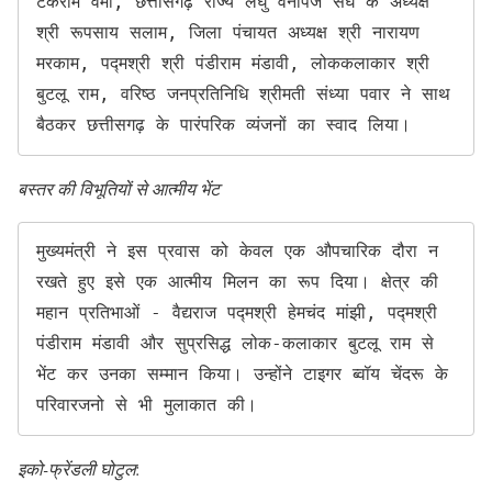
टंकराम वर्मा, छत्तीसगढ़ राज्य लघु वनोपज संघ के अध्यक्ष 
श्री रूपसाय सलाम, जिला पंचायत अध्यक्ष श्री नारायण 
मरकाम, पद्मश्री श्री पंडीराम मंडावी, लोककलाकार श्री 
बुटलू राम, वरिष्ठ जनप्रतिनिधि श्रीमती संध्या पवार ने साथ 
बैठकर छत्तीसगढ़ के पारंपरिक व्यंजनों का स्वाद लिया।
बस्तर की विभूतियों से आत्मीय भेंट
मुख्यमंत्री ने इस प्रवास को केवल एक औपचारिक दौरा न 
रखते हुए इसे एक आत्मीय मिलन का रूप दिया। क्षेत्र की 
महान प्रतिभाओं - वैद्यराज पद्मश्री हेमचंद मांझी, पद्मश्री 
पंडीराम मंडावी और सुप्रसिद्ध लोक-कलाकार बुटलू राम से 
भेंट कर उनका सम्मान किया। उन्होंने टाइगर ब्वॉय चेंदरू के 
परिवारजनो से भी मुलाकात की। 
इको-फ्रेंडली घोटुल
: