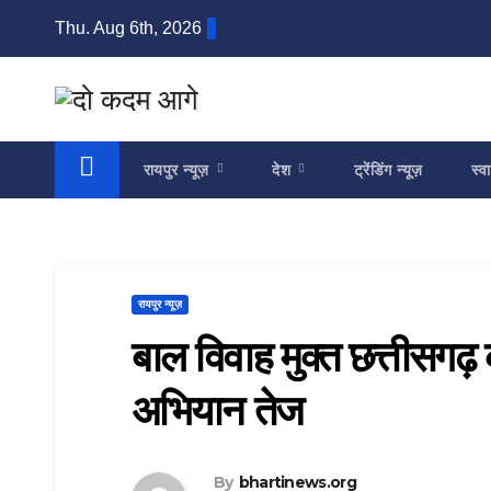
Skip
Thu. Aug 6th, 2026
to
content
रायपुर न्यूज़
देश
ट्रेंडिंग न्यूज़
स्वा
रायपुर न्यूज़
बाल विवाह मुक्त छत्तीसगढ़
अभियान तेज
By
bhartinews.org