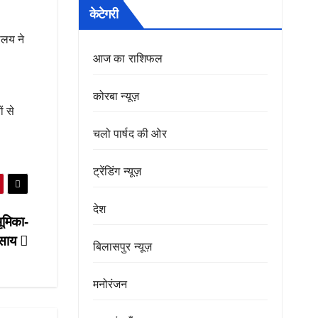
केटेगरी
ालय ने
आज का राशिफल
कोरबा न्यूज़
ं से
चलो पार्षद की ओर
ट्रेंडिंग न्यूज़
देश
भूमिका-
ी साय
बिलासपुर न्यूज़
मनोरंजन