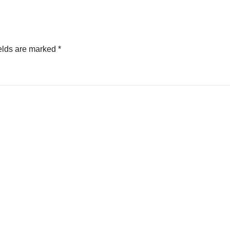
elds are marked
*