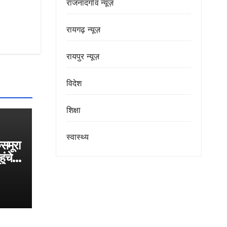
राजनांदगाँव न्यूज़
रायगढ़ न्यूज़
रायपुर न्यूज़
विदेश
शिक्षा
स्वास्थ्य
समूरा
ुंचे