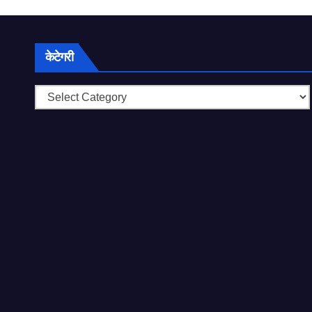
केटेगरी
केटेगरी