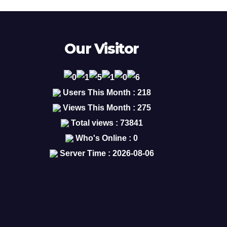
Our Visitor
Users This Month : 218
Views This Month : 275
Total views : 73841
Who's Online : 0
Server Time : 2026-08-06