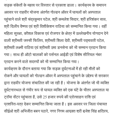
सड़क संकेतों के महत्व पर विस्तार से प्रकाश डाला। कार्यक्रम के समापन
अवसर पर राहवीर योजना अंतर्गत गोल्डन ऑवर में घायलों को अस्पताल
पहुंचाने वाले श्री चंद्रकुमार पटेल, श्री कमलेश सिदार, श्री हरिशंकर साव,
श्री दिलीप वैष्णव एवं श्री विशीकेशन राठिया को सम्मानित किया गया। वहीं
महिला सुरक्षा, कौशल विकास एवं रोजगार के क्षेत्र में उल्लेखनीय योगदान देने
वाली श्रीमती जस्सी फिलिप, श्रीमती शिला देवी, श्रीमती पद्मावती पटेल,
श्रीमती लक्ष्मी राठिया एवं श्रीमती उमा डनसेना को भी सम्मान प्रदान किया
गया। साथ ही ऑटो चालकों को पर्सनल आईडी एवं विशेष सीरियल नंबर
प्रदान करने वाले सदस्यों को भी सम्मानित किया गया।
कार्यक्रम के दौरान बताया गया कि सड़क दुर्घटनाओं में हो रही मौतों को
रोकने और घायलों को गोल्डन ऑवर में अस्पताल पहुंचाने के उद्देश्य से सरकार
द्वारा राहवीर योजना संचालित की जा रही है। योजना के अंतर्गत जो भी व्यक्ति
दुर्घटनास्थल से गंभीर रूप से घायल व्यक्ति को एक घंटे के भीतर अस्पताल या
ट्रॉमा सेंटर पहुंचाता है, उसे 25 हजार रुपये की प्रोत्साहन राशि एवं
प्रशस्ति-पत्र देकर सम्मानित किया जाता है। इस अवसर पर जिला पंचायत
सीईओ श्री अभिजीत बबन पठारे, नगर निगम आयुक्त श्री बृजेश सिंह क्षत्रिय,