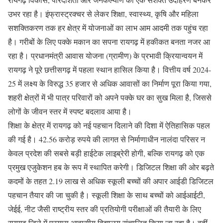
उभर रहा है। इंफ्रास्ट्रक्चर से लेकर शिक्षा, स्वास्थ्य, कृषि और महिला
सशक्तिकरण तक हर क्षेत्र में योजनाओं का लाभ आम आदमी तक पहुंच रहा
है। गरीबों के लिए पक्के मकान का सपना रायगढ़ में हकीकत बनता नजर आ
रहा है। प्रधानमंत्री आवास योजना (ग्रामीण) के प्रभावी क्रियान्वयन में
रायगढ़ ने पूरे छत्तीसगढ़ में पहला स्थान हासिल किया है। वित्तीय वर्ष 2024-
25 में लक्ष्य के विरुद्ध 35 हजार से अधिक आवासों का निर्माण पूरा किया गया,
शहरी क्षेत्रों में भी पात्र परिवारों को अपने पक्के घर का सुख मिला है, जिससे
लोगों के जीवन स्तर में स्पष्ट बदलाव आया है।
शिक्षा के क्षेत्र में रायगढ़ को नई पहचान दिलाने की दिशा में ऐतिहासिक पहल
की गई है। 42.56 करोड़ रुपये की लागत से निर्माणाधीन नालंदा परिसर न
केवल प्रदेश की सबसे बड़ी हाईटेक लाइब्रेरी होगी, बल्कि रायगढ़ को एक
प्रमुख एजुकेशन हब के रूप में स्थापित करेगी। डिजिटल शिक्षा की ओर बढ़ते
कदमों के तहत 2.19 लाख से अधिक स्कूली बच्चों की अपार आईडी डिजिटल
पहचान तैयार की जा चुकी है। स्कूली शिक्षा के साथ बच्चों को आईआईटी,
जेईई, नीट जैसी राष्ट्रीय स्तर की प्रतियोगी परीक्षाओं की तैयारी के लिए
रायगढ़ जिले में प्रयास आवासीय विद्यालय संचालित किया जा रहा है। वहीं