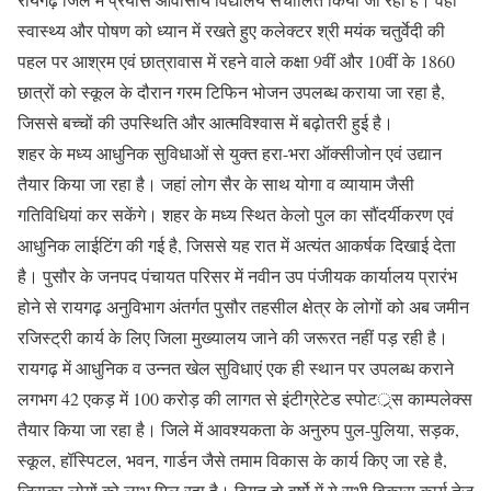
स्वास्थ्य और पोषण को ध्यान में रखते हुए कलेक्टर श्री मयंक चतुर्वेदी की
पहल पर आश्रम एवं छात्रावास में रहने वाले कक्षा 9वीं और 10वीं के 1860
छात्रों को स्कूल के दौरान गरम टिफिन भोजन उपलब्ध कराया जा रहा है,
जिससे बच्चों की उपस्थिति और आत्मविश्वास में बढ़ोतरी हुई है।
शहर के मध्य आधुनिक सुविधाओं से युक्त हरा-भरा ऑक्सीजोन एवं उद्यान
तैयार किया जा रहा है। जहां लोग सैर के साथ योगा व व्यायाम जैसी
गतिविधियां कर सकेंगे। शहर के मध्य स्थित केलो पुल का सौंदर्यीकरण एवं
आधुनिक लाईटिंग की गई है, जिससे यह रात में अत्यंत आकर्षक दिखाई देता
है। पुसौर के जनपद पंचायत परिसर में नवीन उप पंजीयक कार्यालय प्रारंभ
होने से रायगढ़ अनुविभाग अंतर्गत पुसौर तहसील क्षेत्र के लोगों को अब जमीन
रजिस्ट्री कार्य के लिए जिला मुख्यालय जाने की जरूरत नहीं पड़ रही है।
रायगढ़ में आधुनिक व उन्नत खेल सुविधाएं एक ही स्थान पर उपलब्ध कराने
लगभग 42 एकड़ में 100 करोड़ की लागत से इंटीग्रेटेड स्पोटर््स काम्पलेक्स
तैयार किया जा रहा है। जिले में आवश्यकता के अनुरुप पुल-पुलिया, सड़क,
स्कूल, हॉस्पिटल, भवन, गार्डन जैसे तमाम विकास के कार्य किए जा रहे है,
जिसका लोगों को लाभ मिल रहा है। विगत दो वर्षो में ये सभी विकास कार्य तेज