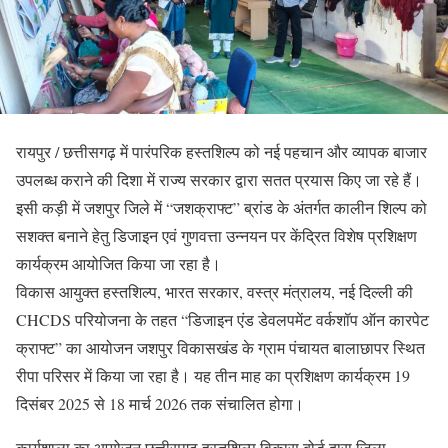
रायपुर / छत्तीसगढ़ में पारंपरिक हस्तशिल्प को नई पहचान और व्यापक बाजार
उपलब्ध कराने की दिशा में राज्य सरकार द्वारा सतत प्रयास किए जा रहे हैं।
इसी कड़ी में जशपुर जिले में “जशक्राफ्ट” ब्रांड के अंतर्गत कालीन शिल्प को
सशक्त बनाने हेतु डिजाइन एवं गुणवत्ता उन्नयन पर केंद्रित विशेष प्रशिक्षण
कार्यक्रम आयोजित किया जा रहा है।
विकास आयुक्त हस्तशिल्प, भारत सरकार, वस्त्र मंत्रालय, नई दिल्ली की
CHCDS परियोजना के तहत “डिजाइन एंड डेवलपमेंट वर्कशॉप ऑन कारपेट
क्राफ्ट” का आयोजन जशपुर विकासखंड के ग्राम पंचायत बालाछापर स्थित
रीपा परिसर में किया जा रहा है। यह तीन माह का प्रशिक्षण कार्यक्रम 19
दिसंबर 2025 से 18 मार्च 2026 तक संचालित होगा।
कार्यशाला का आयोजन छत्तीसगढ़ हस्तशिल्प विकास बोर्ड द्वारा जिला