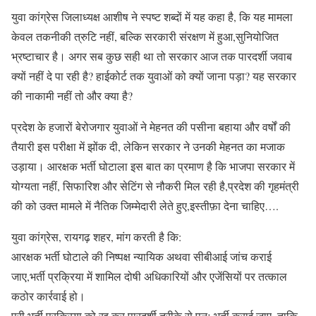
युवा कांग्रेस जिलाध्यक्ष आशीष ने स्पष्ट शब्दों में यह कहा है, कि यह मामला
केवल तकनीकी त्रुटि नहीं, बल्कि सरकारी संरक्षण में हुआ,सुनियोजित
भ्रष्टाचार है। अगर सब कुछ सही था तो सरकार आज तक पारदर्शी जवाब
क्यों नहीं दे पा रही है? हाईकोर्ट तक युवाओं को क्यों जाना पड़ा? यह सरकार
की नाकामी नहीं तो और क्या है?
प्रदेश के हजारों बेरोजगार युवाओं ने मेहनत की पसीना बहाया और वर्षों की
तैयारी इस परीक्षा में झोंक दी, लेकिन सरकार ने उनकी मेहनत का मजाक
उड़ाया। आरक्षक भर्ती घोटाला इस बात का प्रमाण है कि भाजपा सरकार में
योग्यता नहीं, सिफारिश और सेटिंग से नौकरी मिल रही है,प्रदेश की गृहमंत्री
की को उक्त मामले में नैतिक जिम्मेदारी लेते हुए,इस्तीफ़ा देना चाहिए….
युवा कांग्रेस, रायगढ़ शहर, मांग करती है कि:
आरक्षक भर्ती घोटाले की निष्पक्ष न्यायिक अथवा सीबीआई जांच कराई
जाए,भर्ती प्रक्रिया में शामिल दोषी अधिकारियों और एजेंसियों पर तत्काल
कठोर कार्रवाई हो।
पूरी भर्ती प्रक्रिया को रद्द कर पारदर्शी तरीके से पुनः भर्ती कराई जाए, ताकि