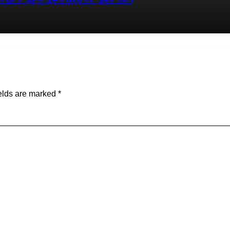
elds are marked
*