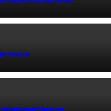
ेंद्र, आवेदनों का हुआ त्वरित निराकरण
पहुंचे कोसला धाम
े पहुंचे मुख्यमंत्री विष्णुदेव साय