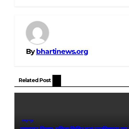
By
bhartinews.org
Related Post
रायपुर न्यूज़