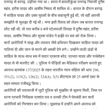
रायगढ़ से बरगढ़, उड़ीसा गया था। बरात में बावलीकुंआ रायगढ़ निवासी दुर्गेश
महंत, हरीश यादव और आशीष निषाद भी शामिल थे। बारात के दौरान बरगढ़
में साहिल यादव और उक्त युवकों के बीच कहासुनी हुई थी, जो वहीं आपसी
समझौते से सुलझा दी गई थी। मगर इसी विवाद को लेकर जब बारात रायगढ़
लौट रही थी, तो रात करीब 8 बजे पटेलपाली तिराहा में दुर्गेश महंत, हरीश
यादव, आशीष निषाद और सुयश पांडेय ने हाईवे पर बस को रोक लिया।
चारों आरोपियों ने चाकू और तलवार जैसे हथियार दिखाकर साहिल यादव को
गालियां दी और जान से मारने की धमकी देने लगे। उन्होंने लाठी-डंडों से
साहिल के साथ-साथ बस में सवार प्रकाश बरेठ, प्रभात यादव और राधेमोहन
यादव से भी मारपीट की । पुलिस ने पीड़ितों का मेडिकल परीक्षण कराते हुए
अपराध क्रमांक 137/2025 के तहत भारतीय न्याय संहिता की धारा 296,
351(2), 115(2), 126(2), 324(4), 3(5) बीएनएस एवं 25 आर्म्स एक्ट के
तहत मामला पंजीबद्ध किया।
आरोपियों की पतासाजी में जुटी पुलिस को मुखबिर से सूचना मिली, जिस पर
थाना प्रभारी निरीक्षक प्रशांत राव व उनकी टीम ने घेराबंदी कर चारों
आरोपियों को गिरफ्तार कर लिया। पूछताछ में उन्होंने अपने अपराध को