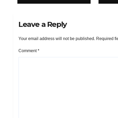
Leave a Reply
Your email address will not be published.
Required fi
Comment
*