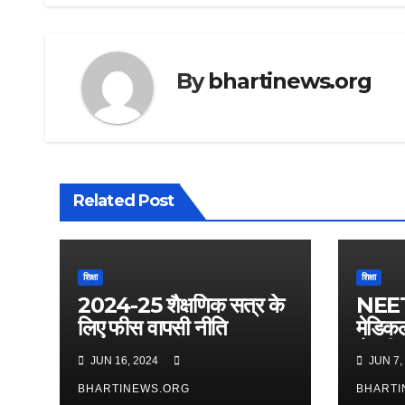
By
bhartinews.org
Related Post
शिक्षा
शिक्षा
2024-25 शैक्षणिक सत्र के
NEET
लिए फीस वापसी नीति
मेडिकल
तैयारी 
JUN 16, 2024
JUN 7,
BHARTINEWS.ORG
BHARTI