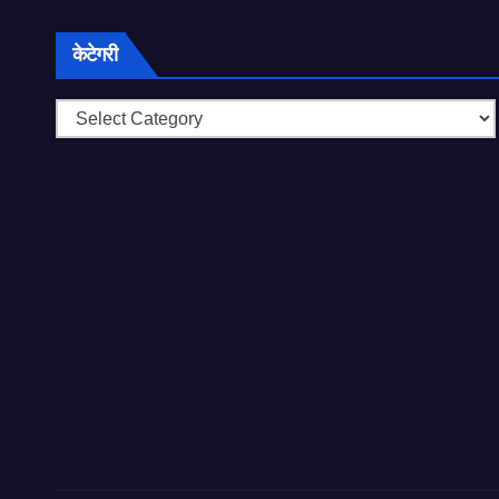
केटेगरी
केटेगरी