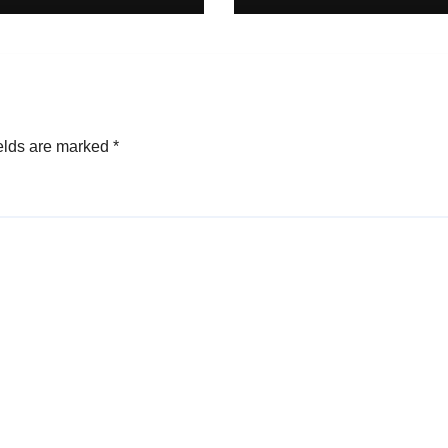
elds are marked
*