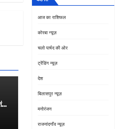
आज का राशिफल
कोरबा न्यूज़
चलो पार्षद की ओर
ट्रेंडिंग न्यूज़
देश
बिलासपुर न्यूज़
शंका
मनोरंजन
र 718
राजनांदगाँव न्यूज़