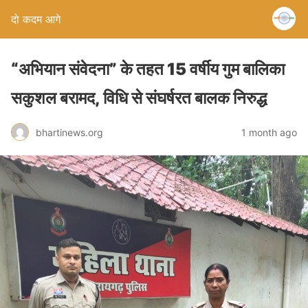
दो कदम आगे
“अभियान संवेदना” के तहत 15 वर्षीय गुम बालिका
सकुशल बरामद, विधि से संघर्षरत बालक निरुद्ध
bhartinews.org
1 month ago