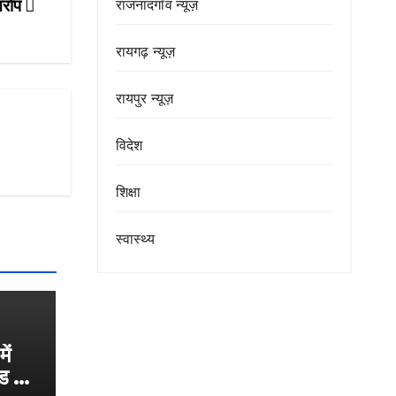
आरोप
राजनांदगाँव न्यूज़
रायगढ़ न्यूज़
रायपुर न्यूज़
विदेश
शिक्षा
स्वास्थ्य
ें
ंड का