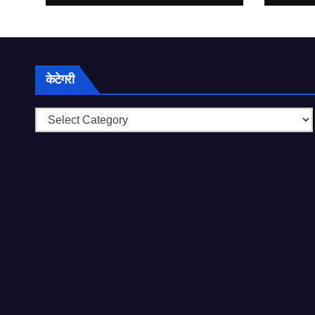
की जरूरत?
केटेगरी
केटेगरी