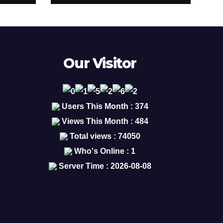
Our Visitor
Users This Month : 374
Views This Month : 484
Total views : 74050
Who's Online : 1
Server Time : 2026-08-08