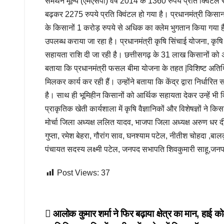
समर्थन मूल्य (एमएसपी) वर्ष 2014 के 1360 रुपये प्रति क्विंटल 
बढ़कर 2275 रुपये प्रति क्विंटल हो गया है। प्रधानमंत्री किसान
के किसानों 1 करोड़ रुपये से अधिक का क्लेम भुगतान किया गया ह
उपलब्ध कराया जा रहा है। प्रधानमंत्री कृषि सिंचाई योजना, कृषि
सहायता राशि दी जा रही है। छत्तीसगढ़ के 31 लाख किसानों को अ
बताया कि प्रधानमंत्री फसल बीमा योजना के तहत |विशिष्ट अतिथि
मिलकर कार्य कर रही हैं। उन्होंने बताया कि केंद्र द्वारा निर्धा
है। साथ ही भूमिहीन किसानों को आर्थिक सहायता देकर उन्हें भी 
प्राकृतिक खेती कार्यशाला में कृषि वैज्ञानिकों और विशेषज्ञों
मोर्चा जिला अध्यक्ष ललित यादव, भाजपा जिला अध्यक्ष अरुण धर द
गुप्ता, रमेश बेहरा, गौरांग साव, घनश्याम पटेल, नीतीश चोहदा ,ब
पंचायत सदस्य लक्ष्मी पटेल, जनपद सभापति शिवकुमारी साहू,जनपद 
Post Views:
37
Post
आलोक कुमार शर्मा ने फिर बढ़ाया क्षेत्र का मान, हाई कोर