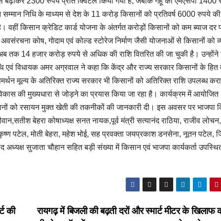
से बढ़ाकर 2300 रुपये प्रति क्विंटल किया गया है, जबकि गेहूं का एमएसपी 1400 र
 सम्मान निधि के माध्यम से देश के 11 करोड़ किसानों को प्रतिवर्ष 6000 रुपये क
ै। वहीं किसान क्रेडिट कार्ड योजना के अंतर्गत करोड़ों किसानों को कम ब्याज द
 अवसंरचना कोष, गोदाम एवं कोल्ड स्टोरेज निर्माण जैसी योजनाओं से किसानों को व
ब तक 14 हजार करोड़ रुपये से अधिक की राशि वितरित की जा चुकी है। उन्होंने 
 एवं विधायक अमर अग्रवाल ने कहा कि केंद्र और राज्य सरकार किसानों के हित मे
रित समर्थन मूल्य के अतिरिक्त राज्य सरकार भी किसानों को अतिरिक्त राशि उपलब्ध कर
विकास की मुख्यधारा से जोड़ने का प्रयास किया जा रहा है। कार्यक्रम में आयोजित
 ने किसानों को रसायन मुक्त खेती की तकनीकों की जानकारी दी। इस अवसर पर भाजपा
ीवान,सतीश बेहरा कोषाध्यक्ष सनत नायक,पूर्व मंत्री सत्यानंद राठिया, राजीव लोच
ालकृष्ण पटेल, मोती बेहरा, महेश भोई, सह प्रवक्ता जयप्रकाश डनसेना, नूतन पटेल, 
अध्यक्ष सुजाता चौहान सहित बड़ी संख्या में किसान एवं भाजपा कार्यकर्ता उपस्थि
्ट की
रायगढ़ में बिजली की बढ़ती दरों और स्मार्ट मीटर के खिलाफ क