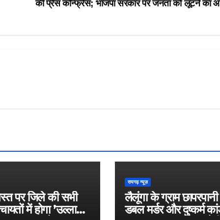
की प्रेस कॉन्फ्रेंस; भाजपा सरकार पर जनता को लूटने का 
रायगढ़ न्यूज़
स्त पर जिले की सभी
लैलूंगा के ग्राम छापरपानी म
ंचायतों में होगा ’उल्लास
डबल मर्डर और दुष्कर्म का