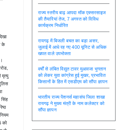
राज्य स्तरीय बाढ़ आपदा मॉक एक्सरसाइज
की तैयारियां तेज, 7 अगस्त को विविध
कार्यक्रम निर्धारित
दिखा
रायगढ़ में बिजली बचत का बड़ा असर,
 के
जुलाई में आधे रह गए 400 यूनिट से अधिक
खपत वाले उपभोक्ता
 ।
ारोड,
वर्षों से लंबित विद्युत टावर मुआवजा भुगतान
को लेकर युवा कांग्रेस हुई मुखर, प्रभावित
ृत्यु
किसानों के हित में एसडीएम को सौंपा ज्ञापन
पुलिस
था
भारतीय राज्य पेंशनर्स महासंघ जिला शाखा
 सिंह
रायगढ़ ने मुख्य मंत्री के नाम कलेक्टर को
िष्ठ
सौंपा ज्ञापन
िनियम
6 को