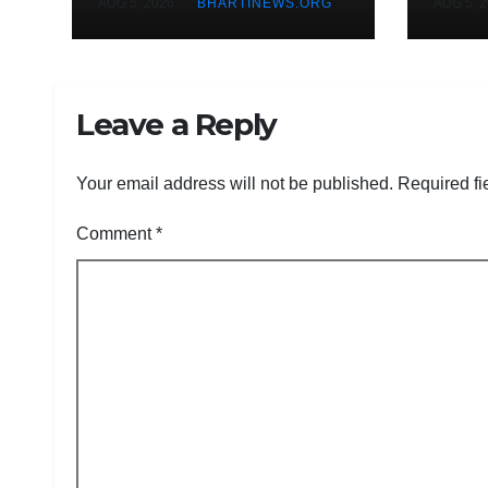
AUG 5, 2026
BHARTINEWS.ORG
AUG 5, 
निर्धार
Leave a Reply
Your email address will not be published.
Required fi
Comment
*