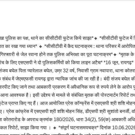
 पुलिस का पक्ष, थाने का सीसीटीवी फुटेज किये साझा*🔸 *सीसीटीवी फुटेज में 
 का रखा गया ध्यान* 🔸 *सीसीटीवी में कैद घटनाक्रम : थाना परिसर में आरोपित
 गिरफ्तारी से जेल रवाना होने तक पुलिस अभिरक्षा का पूरा घटनाक्रम*🔸 *मृतक के
ष जांच के लिए एसएसपी ने दो पुलिसकर्मियों को किया लाइन अटैच* *16 जून, रायगढ़*
ंजय बघेल पिता प्यारेलाल बघेल, उम्र 32 वर्ष, निवासी ग्राम नवापारा, थाना कोतर
बंध में जेएमएफसी रायगढ़ द्वारा न्यायिक जांच की जा रही है। बंदी संजय बघेल की म
ाथ मारपीट किए जाने तथा आबकारी प्रकरण में अवैधानिक रूप से रुपये लेने के आरोप 
े आना आवश्यक है। इसी उद्देश्य से मामले से संबंधित मृतक की पोस्टमार्टम रिपोर्ट त
 प्राप्त किए गए हैं। आज आयोजित प्रेस कॉन्फ्रेंस में एसएसपी श्री शशि मोहन
 प्रेस कांफ्रेस में एसएसपी श्री शशि मोहन सिंह, डीएसपी श्री सुशांतो बनर्जी, वर
ेतु थाना कोतरारोड के अपराध क्रमांक 180/2026, धारा 34(2), 59(क) आबकारी अध
 मेडिकल रिपोर्ट, साझा किया गया । 🔸 *संपूर्ण घटनासमयचक्र* दिनांक 10.06.202