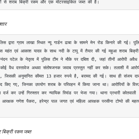
ियों से शराब बिक्री रकम और एक मोटरसाइकिल जब्त की है।
्तार
स महंत एवं आकाश यादव के साथ नदी के टापू में तैयार की गई महुआ शराब बिक्री 
नंदन पटेल के नेतृत्व में पुलिस टीम ने मौके पर दबिश दी, जहां तीनों आरोपी अवैध 
 कोई वैध दस्तावेज अथवा संतोषजनक जवाब प्रस्तुत नहीं कर सके। तलाशी में आरोपी
ाब, जिसकी अनुमानित कीमत 13 हजार रुपये है, बरामद की गई। साथ ही संजय दास
द किए गए, जिनका उपयोग शराब के परिवहन में किया जाना था। आरोपियों के विरुद्
 कर उन्हें गिरफ्तार कर न्यायिक रिमांड पर भेजा गया। थाना प्रभारी कोतवाली 
ह, आरक्षक गणेश पैकरा, हरेन्द्र पाल जगत एवं महिला आरक्षक परसीना टोप्पो की महत्वपू
र बिक्री रकम जब्त