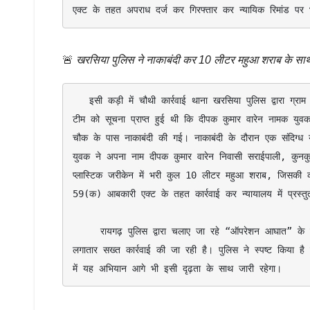
एक्ट के तहत अपराध दर्ज कर गिरफ्तार कर न्यायिक रिमांड पर 
🚨
खरसिया पुलिस ने नाकाबंदी कर 10 लीटर महुआ शराब के सा
   इसी कड़ी में चौथी कार्रवाई थाना खरसिया पुलिस द्वारा ग्राम सराईपाली क्षेत्र में की गई। थाना प्रभारी निरीक्षक सीताराम ध्रुव के नेतृत्व में पुलिस 
टीम को सूचना प्राप्त हुई थी कि दीपक कुमार वारेन नामक युवक 
चौक के पास नाकाबंदी की गई। नाकाबंदी के दौरान एक संदिग्ध
युवक ने अपना नाम दीपक कुमार वारेन निवासी सराईपाली, कुनकुन
प्लास्टिक जरीकेन में भरी कुल 10 लीटर महुआ शराब, जिसकी 
59(क) आबकारी एक्ट के तहत कार्रवाई कर न्यायालय में प्रस्तु
     रायगढ़ पुलिस द्वारा चलाए जा रहे “ऑपरेशन आघात” के तहत अवैध शराब के निर्माण, परिवहन, संग्रहण एवं बिक्री में संलिप्त व्यक्तियों के विरुद्ध 
लगातार सख्त कार्रवाई की जा रही है। पुलिस ने स्पष्ट किया है
में यह अभियान आगे भी इसी दृढ़ता के साथ जारी रहेगा।