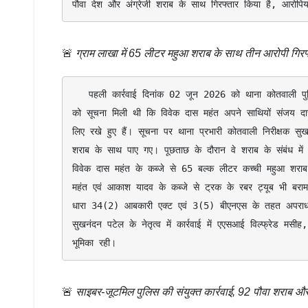
पौवा देश और अंग्रेजी शराब के साथ गिरफ्तार किया है, आरोप
🚨
ग्राम लाखा में 65 लीटर महुआ शराब के साथ तीन आरोपी गिरफ
   पहली कार्रवाई दिनांक 02 जून 2026 को थाना कोतवाली पुलिस द्वारा ग्राम लाखा स्थित न्यू गार्डन ढाबा के सामने मेन रोड किनारे की गई। पुलिस 
को सूचना मिली थी कि विवेक दास महंत अपने साथियों संजय दा
लिए रखे हुए हैं। सूचना पर थाना प्रभारी कोतवाली निरीक्षक सुख
शराब के साथ पाए गए। पूछताछ के दौरान वे शराब के संबंध में
विवेक दास महंत के कब्जे से 65 बल्क लीटर कच्ची महुआ शर
महंत एवं आकाश यादव के कब्जे से ट्रक के रबर ट्यूब भी बराम
धारा 34(2) आबकारी एक्ट एवं 3(5) बीएनएस के तहत अपराध दर्ज
सुखनंदन पटेल के नेतृत्व में कार्रवाई में एएसआई विल्फ्रेड मसी
भूमिका रही।
🚨
साइबर-जूटमिल पुलिस की संयुक्त कार्रवाई, 92 पौवा शराब औ