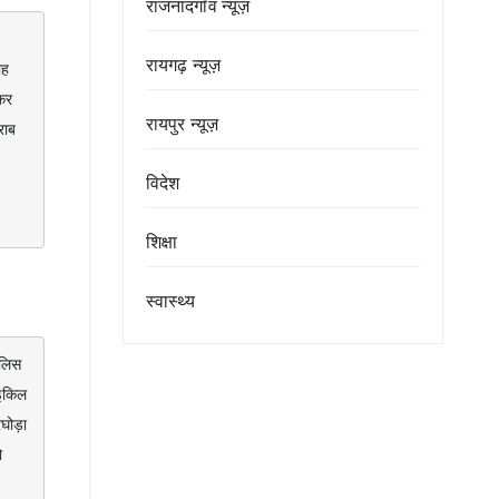
राजनांदगाँव न्यूज़
रायगढ़ न्यूज़
ह 
र 
रायपुर न्यूज़
ाब 
विदेश
शिक्षा
स्वास्थ्य
किल 
ड़ा 
 