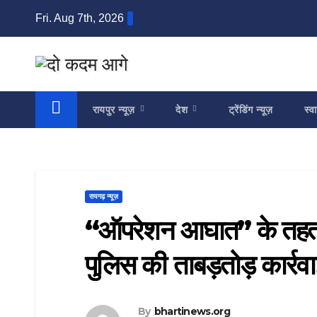
Skip
Fri. Aug 7th, 2026
to
content
रायपुर न्यूज़
देश
ट्रेंडिंग न्यूज़
स्वा
रायगढ़ न्यूज़
“ऑपरेशन आघात” के तहत अ
पुलिस की ताबड़तोड़ कार्रव
By
bhartinews.org