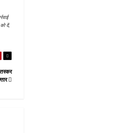
्रवाई
ो दें,
 तस्कर
फ्तार