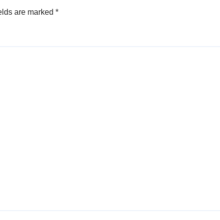
elds are marked
*