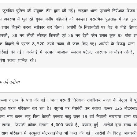
ग्ध अवस्था में घूम रहे युवक मनीष महिलाने को पकड़ा। प्रारंभिक पूछताछ में वह गुमरा
शराब बिक्री करना स्वीकार कर लिया। आरोपी के निशानदेही पर पेड़ के पीछे छिपाक
्हिस्की, 38 नग सीजी स्पेशल व्हिस्की एवं 26 नग देशी प्लेन शराब कुल 92 पौवा शर
िक्री से प्राप्त 8,520 रुपये नकद भी जब्त किए गए। आरोपी के विरुद्ध थाना 
रवाई की गई। कार्रवाई में प्रधान आरक्षक रूपराम पटेल, आरक्षक जगमोहन ओगरे, 
 नरेश रजक शामिल रहे।
वक को दबोचा
ुआ शराब परिवहन कर रहा है। सूचना पर घेराबंदी कर बजाज पल्सर 125 मोटरसाइ
म करन साहू पिता केशरी प्रसाद साहू उम्र 19 वर्ष निवासी नावापारा थाना घरघो
 शराब, जिसकी कीमत लगभग 4,000 रुपये है, बरामद हुई। आरोपी द्वारा शराब को
े साथ परिवहन में प्रयुक्त मोटरसाइकिल भी जब्त की गई। आरोपी के विरुद्ध आबकारी 