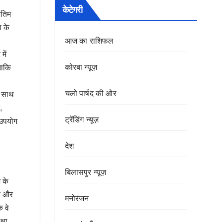
केटेगरी
ंतिम
ण के
आज का राशिफल
में
कोरबा न्यूज़
ताकि
चलो पार्षद की ओर
। साथ
,
ट्रेंडिंग न्यूज़
 उपयोग
देश
बिलासपुर न्यूज़
 के
ाव और
मनोरंजन
 वे
्षा