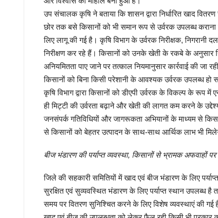
और विश्वास का माहौल बना हुआ है।
उप संचालक कृषि ने बताया कि शासन द्वारा निर्धारित खाद वितरण स
छोर तक बसे किसानों को भी समान रूप से उर्वरक उपलब्ध कराना ह
लिए लागू की गई है। कृषि विभाग के उर्वरक निरीक्षक, निगरानी दल
निरीक्षण कर रहे हैं। किसानों को उनके खेती के रकबे के अनुसार न
अनियमितता पाए जाने पर तत्काल नियमानुसार कार्रवाई की जा रही 
किसानों को बिना किसी परेशानी के आवश्यक उर्वरक उपलब्ध हो स
कृषि विभाग द्वारा किसानों को डीएपी उर्वरक के विकल्प के रूप मे
ही मिट्टी की उर्वरता बढ़ाने और खेती की लागत कम करने के उद्देश्य 
जनसंपर्क गतिविधियों और जागरूकता अभियानों के माध्यम से किसान
से किसानों को बेहतर उत्पादन के साथ-साथ आर्थिक लाभ भी मिलेगा। 
बीज भंडारण की पर्याप्त व्यवस्था, किसानों से भ्रामक अफवाहों पर
जिले की सहकारी समितियों में खाद एवं बीज भंडारण के लिए पर्याप्त
सुरक्षित एवं सुव्यवस्थित भंडारण के लिए पर्याप्त स्थान उपलब्ध 
समय पर वितरण सुनिश्चित करने के लिए विशेष व्यवस्थाएं की गई ह
खाद एवं बीज की उपलब्धता को लेकर फैल रही किसी भी प्रकार की 