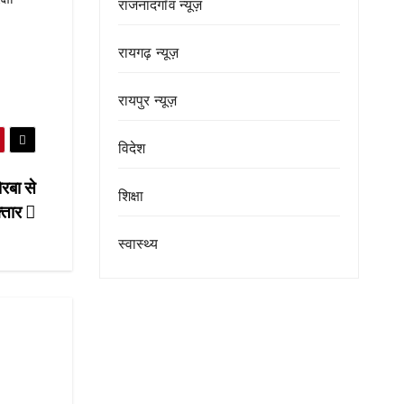
राजनांदगाँव न्यूज़
रायगढ़ न्यूज़
रायपुर न्यूज़
विदेश
रबा से
शिक्षा
्तार
स्वास्थ्य