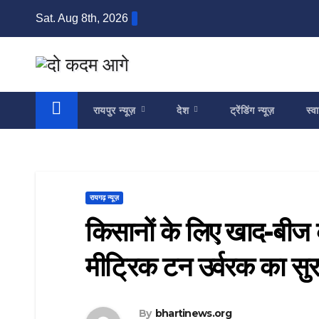
Skip
Sat. Aug 8th, 2026
to
content
रायपुर न्यूज़
देश
ट्रेंडिंग न्यूज़
स्वा
रायगढ़ न्यूज़
किसानों के लिए खाद-बीज 
मीट्रिक टन उर्वरक का सुरक
By
bhartinews.org