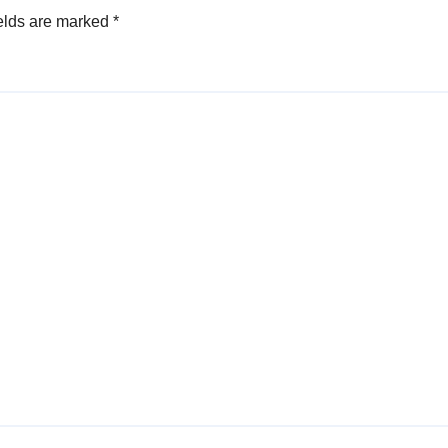
elds are marked
*