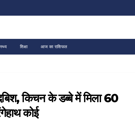
स्थ्य
शिक्षा
आज का राशिफल
बिश, किचन के डब्बे में मिला 60
रंगेहाथ कोई