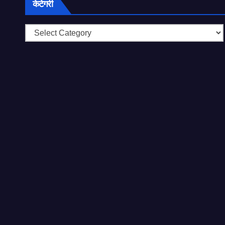
केटेगरी
केटेगरी