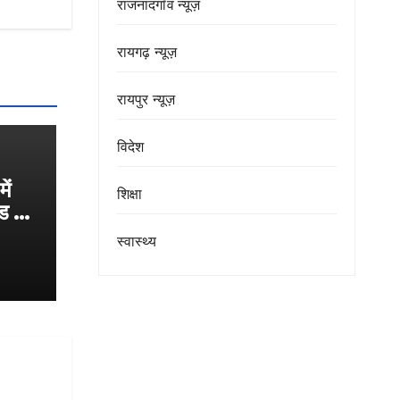
राजनांदगाँव न्यूज़
रायगढ़ न्यूज़
रायपुर न्यूज़
विदेश
ें
शिक्षा
ंड का
ी
स्वास्थ्य