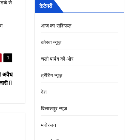
ब्बे से
केटेगरी
आज का राशिफल
ाम
कोरबा न्यूज़
चलो पार्षद की ओर
 अवैध
ट्रेंडिंग न्यूज़
 जारी
देश
बिलासपुर न्यूज़
मनोरंजन