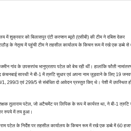
 में शुक्रवार को बिलासपुर एंटी करप्शन ब्यूरो (एसीबी) की टीम ने दबिश देकर
ाठौड़ के नेतृत्व में पहुंची टीम ने तहसील कार्यालय के किचन रूम में रखे एक डब्बे से
ीन गांव के उपसरपंच भानुप्रताप पटेल को बेच रही थीं। हालांकि फौती नामांतरण
कंचनबाई सारथी ने बी-1 में त्रुटि सुधार एवं अपना नाम जुड़वाने के लिए 19 जनव
 299/3 एवं 299/5 से संबंधित दो आवेदन प्रस्तुत किए थे। पेशी में उपस्थित हो
्षक तुलाराम पटेल, जो अटैचमेंट पर लिपिक के रूप में कार्यरत था, ने बी-1 त्रुटि 
र रुपये में तय हुआ।
म पटेल के निर्देश पर तहसील कार्यालय के किचन रूम में रखे एक डब्बे में 60 हजा