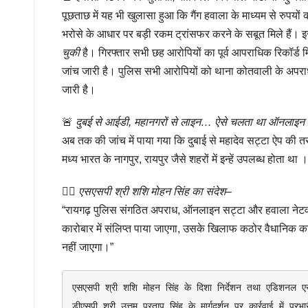
पूछताछ में यह भी खुलासा हुआ कि गैंग हवाला के माध्यम से रुपय
भरोसे के आधार पर बड़ी रकम ट्रांसफर करने के सबूत मिले हैं। इ
चुकी
है। गिरफ्तार सभी छह आरोपियों का पूर्व आपराधिक रिकॉर्ड म
जांच जारी है। पुलिस सभी आरोपियों को थाना कोतवाली के अपराध मे
जारी है।
🚨
दुबई से आईडी, महानगरों से लाइन… ऐसे चलता था ऑनलाइन क
अब तक की जांच में पाया गया कि दुबाई से महादेव सट्टा ऐप की तरह
मध्य भारत के नागपुर, रायपुर जैसे शहरों में इन्हें उपलब्ध होता
👉🏻
एसएसपी श्री शशि मोहन सिंह का संदेश
–
“रायगढ़ पुलिस संगठित अपराध, ऑनलाइन सट्टा और हवाला नेटवर्
कारोबार में संलिप्त पाया जाएगा, उसके खिलाफ कठोर वैधानिक क
नहीं जाएगा।”
एसएसपी श्री शशि मोहन सिंह के दिशा निर्देशन तथा एडिशनल एस
डीएसपी श्री उत्तम प्रताप सिंह के मार्गदर्शन पर कार्रवाई में 