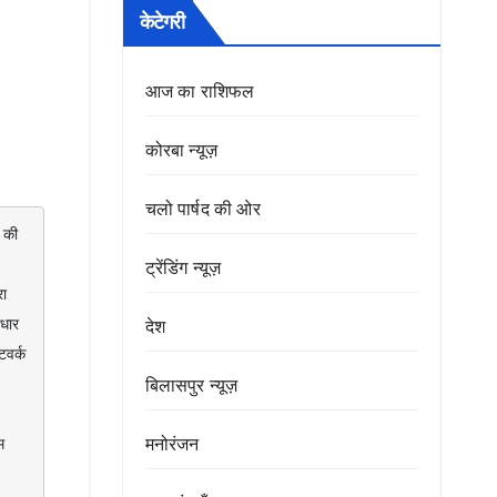
केटेगरी
आज का राशिफल
कोरबा न्यूज़
चलो पार्षद की ओर
की 
ट्रेंडिंग न्यूज़
 
ार 
देश
र्क 
बिलासपुर न्यूज़
मनोरंजन