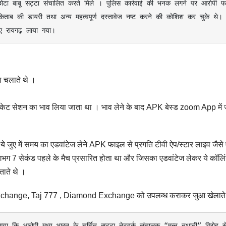
छोटा बाबू सट्टा संचालित करते मिले । पुलिस कार्रवाई की भनक लगने पर आरोपी फर
िताब की डायरी तथा अन्य महत्वपूर्ण दस्तावेज नष्ट करने की कोशिश कर चुके थे। म
ए रायगढ़ लाया गया।
टा चलाते थे ।
क्रिकेट सेशन का भाव लिया जाता था । भाव लेने के बाद APK बेस्ड zoom App में
ैं, ये जुए में समय का एडवांटेज लेने APK फाइल से प्रगति टीवी ऐप/स्टार लाइव जैसे
गभग 7 सेकंड पहले के मैच प्रसारित होता था और जिसका एडवांटेज लेकर ये कॉलि
ताते थे ।
anel Exchange, Taj 777 , Diamond Exchange को उपलब्ध कराकर जुआ खेलाते