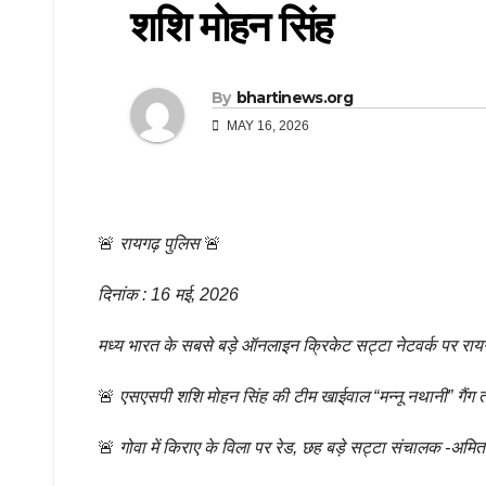
शशि मोहन सिंह
By
bhartinews.org
MAY 16, 2026
🚨
रायगढ़ पुलिस
🚨
दिनांक : 16 मई, 2026
मध्य भारत के सबसे बड़े ऑनलाइन क्रिकेट सट्टा नेटवर्क पर रायग
🚨
एसएसपी शशि मोहन सिंह की टीम खाईवाल “मन्नू नथानी” गैंग त
🚨
गोवा में किराए के विला पर रेड, छह बड़े सट्टा संचालक -अमि