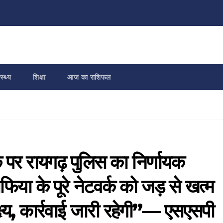
स्थ्य
शिक्षा
आज का राशिफल
क पर रायगढ़ पुलिस का निर्णायक
या के पूरे नेटवर्क को जड़ से खत्म
ष्य, कार्रवाई जारी रहेगी”— एसएसपी