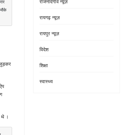
राजनांदगाँव न्यूज़
ार 
ौके 
रायगढ़ न्यूज़
रायपुर न्यूज़
विदेश
 जुड़कर
शिक्षा
स्वास्थ्य
 ऐप
ंग
 थे ।