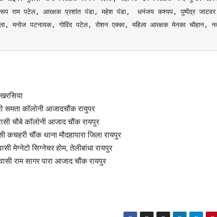
 रूप राम पटेल, आरक्षक प्रशांत पंडा, महेश पंडा,  धनंजय कश्यप, पुष्पेंद्र जाटवर,
ुक्ला, मनोज पटनायक, गोविंद पटेल, रोशन एक्का, महिला आरक्षक मेनका चौहान, नव
ड़ खरसिया
ासी समता कॉलोनी आजादचौंक रायुपर
ासी चौबे कॉलोनी आजाद चौंक रायपुर
ी कचहरी चौंक थाना मौदहापारा जिला रायपुर
 मेग्नेटो सिग्नेचर होम, तेलीबांधा रायपुर
ासी राम सागर पारा आजाद चौंक रायपुर