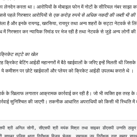
ों का लेनदेन करता था। आरोपियों के मोबाइल फोन में नोटों के सीरियल नंबर साझा 
ससे पहले गिरफ्तार आरोपियों से
एक करोड़ रुपये से अधिक नकदी की जब्ती भी की
िला है और इनके रायगढ़, खरसिया, रायपुर तथा अन्य शहरों के सट्टा नेटवर्क से लि
ं गिरफ्तार कर न्यायिक रिमांड पर भेज रही है तथा नेटवर्क से जुड़े अन्य लोगों क
्रिकेट सट्टे का खेल
 क्रिकेट बेटिंग आईडी महानगरों में बैठे खाईवालों के जरिए इन्हें मिलती थी जिसके
 था । ये कमीशन पर छोटे खाईवालों और प्लेयर को क्रिकेट आईडी उपलब्ध कराते थे ।
क के खिलाफ लगातार आक्रामक कार्रवाई कर रही है। जो भी व्यक्ति इस तरह के 
ार्रवाई सुनिश्चित की जाएगी। तकनीक आधारित अपराधियों को किसी भी स्थिति में 
पी श्री अनिल सोनी, सीएसपी श्री मयंक मिश्रा तथा साइबर डीएसपी उन्नति ठाकुर,
प्रभारी साइबर पुलिस थाना निरीक्षक विजय चेलक, सहायक उप निरीक्षक नन्द कुमार सारथ