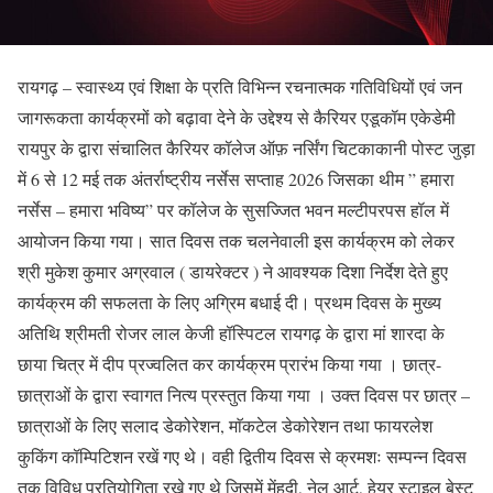
रायगढ़ – स्वास्थ्य एवं शिक्षा के प्रति विभिन्न रचनात्मक गतिविधियों एवं जन
जागरूकता कार्यक्रमों को बढ़ावा देने के उद्देश्य से कैरियर एडूकॉम एकेडेमी
रायपुर के द्वारा संचालित कैरियर कॉलेज ऑफ़ नर्सिंग चिटकाकानी पोस्ट जुड़ा
में 6 से 12 मई तक अंतर्राष्ट्रीय नर्सेस सप्ताह 2026 जिसका थीम ” हमारा
नर्सेस – हमारा भविष्य” पर कॉलेज के सुसज्जित भवन मल्टीपरपस हॉल में
आयोजन किया गया। सात दिवस तक चलनेवाली इस कार्यक्रम को लेकर
श्री मुकेश कुमार अग्रवाल ( डायरेक्टर ) ने आवश्यक दिशा निर्देश देते हुए
कार्यक्रम की सफलता के लिए अग्रिम बधाई दी। प्रथम दिवस के मुख्य
अतिथि श्रीमती रोजर लाल केजी हॉस्पिटल रायगढ़ के द्वारा मां शारदा के
छाया चित्र में दीप प्रज्वलित कर कार्यक्रम प्रारंभ किया गया । छात्र-
छात्राओं के द्वारा स्वागत नित्य प्रस्तुत किया गया । उक्त दिवस पर छात्र –
छात्राओं के लिए सलाद डेकोरेशन, माॅकटेल डेकोरेशन तथा फायरलेश
कुकिंग कॉम्पिटिशन रखें गए थे। वही द्वितीय दिवस से क्रमशः सम्पन्न दिवस
तक विविध प्रतियोगिता रखे गए थे जिसमें मेंहदी, नेल आर्ट, हेयर स्टाइल बेस्ट