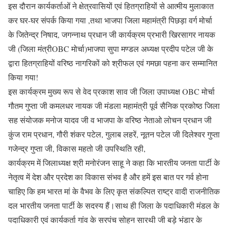
इस दौरान कार्यकर्ताओं ने क्षेत्रवासियों एवं हितग्राहियों से आत्मीय मुलाकात
कर घर-घर संपर्क किया गया ,तथा भाजपा जिला महामंत्री पिछड़ा वर्ग मोर्चा
के जितेन्द्र निषाद, जगन्नाथ प्रधान जी कार्यक्रम प्रभारी खिरसागर नायक
जी (जिला मंत्रीOBC मोर्चा)भाजपा सुपा मण्डल अध्यक्ष प्रदीप पटेल जी के
द्वारा हितग्राहियों वरिष्ठ नागरिकों को श्रीफल एवं गमछा पहना कर सम्मानित
किया गया!
इस कार्यक्रम मुख्य रूप से वेद प्रकाश साव जी जिला उपाध्यक्ष OBC मोर्चा
गौतम गुप्ता जी कमलधर नायक जी मंडला महामंत्री पूर्व सैनिक प्रकोष्ठ जिला
सह संयोजक मनोज यादव जी व भाजपा के वरिष्ठ नेताओ लोचन प्रधान जी
कुंज राम प्रधान, गौरी शंकर पटेल, गुलाब लहरें, नूतन पटेल जी दिलेश्वर गुप्ता
गजेन्द्र गुप्ता जी, विकास महतो जी उपस्थिति रही,
कार्यक्रम में जिलाध्यक्ष श्री मनोरंजन साहू ने कहा कि भारतीय जनता पार्टी के
नेतृत्व में देश और प्रदेश का विकास संभव है और हमें इस बात पर गर्व होना
चाहिए कि हम भारत मां के वैभव के लिए कृत संकल्पित राष्ट्र वादी राजनीतिक
दल भारतीय जनता पार्टी के सदस्य हैं।साथ ही जिला के पदाधिकारी मंडल के
पदाधिकारी एवं कार्यकर्ता गांव के सरपंच सोहन सारथी जी बड़े भंडार के