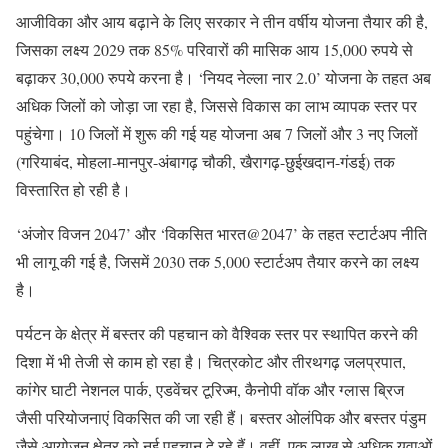
आजीविका और आय बढ़ाने के लिए सरकार ने तीन वर्षीय योजना तैयार की है,
जिसका लक्ष्य 2029 तक 85% परिवारों की मासिक आय 15,000 रुपये से
बढ़ाकर 30,000 रुपये करना है। ‘नियद नेल्ला नार 2.0’ योजना के तहत अब
अधिक जिलों को जोड़ा जा रहा है, जिससे विकास का लाभ व्यापक स्तर पर
पहुंचेगा। 10 जिलों में शुरू की गई यह योजना अब 7 जिलों और 3 नए जिलों
(गरियाबंद, मोहला-मानपुर-अंबागढ़ चौकी, खैरागढ़-छुईखदान-गंडई) तक
विस्तारित हो रही है।
‘अंजोर विजन 2047’ और ‘विकसित भारत@2047’ के तहत स्टार्टअप नीति
भी लागू की गई है, जिसमें 2030 तक 5,000 स्टार्टअप तैयार करने का लक्ष्य
है।
पर्यटन के क्षेत्र में बस्तर की पहचान को वैश्विक स्तर पर स्थापित करने की
दिशा में भी तेजी से काम हो रहा है। चित्रकोट और तीरथगढ़ जलप्रपात,
कांगेर घाटी नेशनल पार्क, एडवेंचर टूरिज्म, कैनोपी वॉक और ग्लास ब्रिज
जैसी परियोजनाएं विकसित की जा रही हैं। बस्तर ओलंपिक और बस्तर पंडुम
जैसे आयोजन क्षेत्र को नई पहचान दे रहे हैं। वहीं, एक लाख से अधिक युवाओं