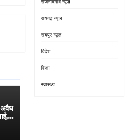
राजनांदगाँव न्यूज़
रायगढ़ न्यूज़
रायपुर न्यूज़
विदेश
शिक्षा
स्वास्थ्य
ं अवैध
वाई, 1
्त