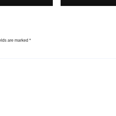
elds are marked
*