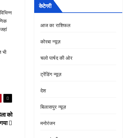
केटेगरी
विभिन्न
षणिक
आज का राशिफल
 जहां
कोरबा न्यूज़
ि भी
चलो पार्षद की ओर
ट्रेंडिंग न्यूज़
देश
बिलासपुर न्यूज़
िला को
 गया
मनोरंजन