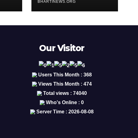
BHARTINEWS.ORG
Our Visitor
Users This Month : 368
Views This Month : 474
Total views : 74040
Who's Online : 0
Server Time : 2026-08-08