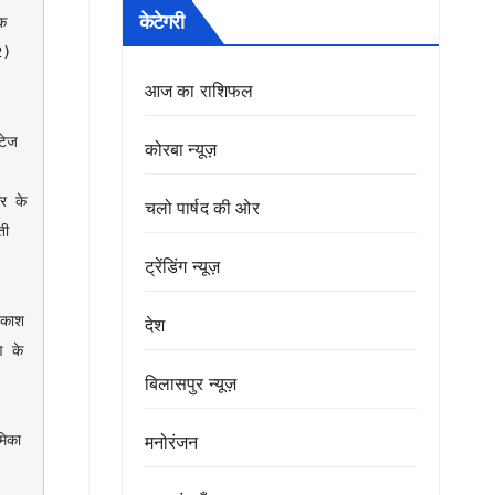
केटेगरी
क 
) 
आज का राशिफल
कोरबा न्यूज़
 के 
चलो पार्षद की ओर
ी 
ट्रेंडिंग न्यूज़
देश
 के 
बिलासपुर न्यूज़
मनोरंजन