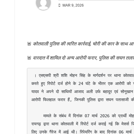
MAR 9, 2026
🚨
कोतवाली पुलिस की त्वरित कार्रवाई, चोरी की कार के साथ आ
🚨
वारदात में शामिल दो अन्य आरोपी फरार, पुलिस की सघन तला
 । एसएसपी श्री शशि मोहन सिंह के मार्गदर्शन पर थाना कोतवाली पुलिस ने चैतन्य नगर क्षेत्र से चोरी हुई होंडा सिटी कार के मामले में त्वरित कार्रवाई 
करते हुए रिपोर्ट दर्ज होने के 24 घंटे के भीतर एक आरोपी को
यादव ने अपने दो साथियों आजाद अली उर्फ बहादूर एवं सोनूखान
आरोपी फिलहाल फरार हैं, जिनकी पुलिस द्वारा सघन पतासाजी की
     मामले के संबंध में दिनांक 07 मार्च 2026 को प्रार्थी मोहम्मद मुनीर मसूरी पिता स्व. मोह. जुबेर उम्र 46 वर्ष निवासी गंगा नर्सिंग होम के पास 
रायगढ़ द्वारा थाना कोतवाली में रिपोर्ट दर्ज कराई गई कि मेसर
लिए उनके गैरेज में आई थी। रिपेयरिंग के बाद दिनांक 06 मार