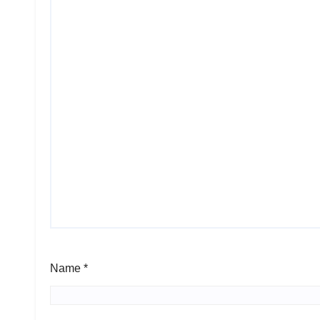
Name
*