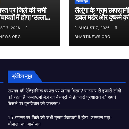
रायगढ़ न्यूज़
स्त पर जिले की सभी
लैलूंगा के ग्राम छापरपानी 
ंचायतों में होगा ’उल्लास
डबल मर्डर और दुष्कर्म क
ौपाल’ का आयोजन
खुलासा, 65 वर्षीय आरोप
ST 7, 2026
AUGUST 7, 2026
गिरफ्तार
INEWS.ORG
BHARTINEWS.ORG
ब्रेकिंग न्यूज़
रायगढ़ की ऐतिहासिक परंपरा पर लगेगा विराम? सालभर से हजारों लोगों
को रहता है जन्माष्टमी मेले का बेसब्री से इंतजार! प्रशासन को अपने
फैसले पर पुनर्विचार की जरूरत?
15 अगस्त पर जिले की सभी ग्राम पंचायतों में होगा ’उल्लास महा-
चौपाल’ का आयोजन