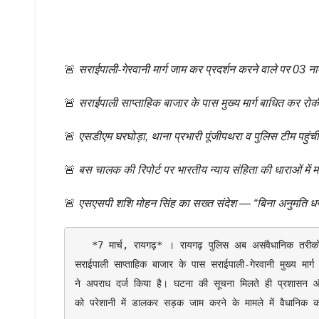
🚨
सराईपाली-गेरवानी मार्ग जाम कर प्रदर्शन करने वाले पर 03 ना
🚨
सराईपाली साप्ताहिक बाजार के पास मुख्य मार्ग बाधित कर र
🚨
एसडीएम घरघोड़ा, थाना प्रभारी पूंजीपथरा व पुलिस टीम पहुं
🚨
बस चालक की रिपोर्ट पर भारतीय न्याय संहिता की धाराओं में म
🚨
एसएसपी शशि मोहन सिंह का सख्त संदेश — “बिना अनुमति धरना
   *7 मार्च, रायगढ़* । रायगढ़ पुलिस अब असंवैधानिक तरीकों से रैली, प्रदर्शन, चक्का जाम करने वालों पर सख्ती से निपटेगी । कल ग्राम 
सराईपाली साप्ताहिक बाजार के पास सराईपाली-गेरवानी मुख्य मार्
ने अपराध दर्ज किया है। घटना की सूचना मिलते ही प्रशासन औ
को परेशानी में डालकर सड़क जाम करने के मामले में वैधानिक कार