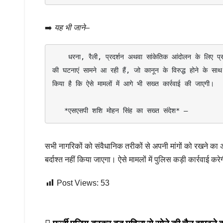
➡️
यह भी जाने
–
    धरना, रैली, प्रदर्शन अथवा सांकेतिक आंदोलन के लिए प्रशासनिक अनुमति लेना अनिवार्य है, किन्तु बिना अनुमति सड़क जाम कर प्रदर्शन करने 
की घटनाएं सामने आ रही हैं, जो कानून के विरुद्ध होने के सा
किया है कि ऐसे मामलों में आगे भी सख्त कार्रवाई की जाएगी।

   *एसएसपी शशि मोहन सिंह का सख्त संदेश* —
सभी नागरिकों को संवैधानिक तरीकों से अपनी मांगों को रखने का अ
बर्दाश्त नहीं किया जाएगा। ऐसे मामलों में पुलिस कड़ी कार्रवाई कर
Post Views:
53