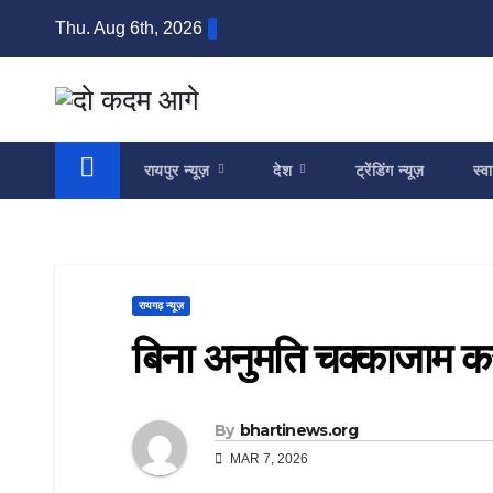
Skip
Thu. Aug 6th, 2026
to
content
रायपुर न्यूज़
देश
ट्रेंडिंग न्यूज़
स्वा
रायगढ़ न्यूज़
बिना अनुमति चक्काजाम करन
By
bhartinews.org
MAR 7, 2026