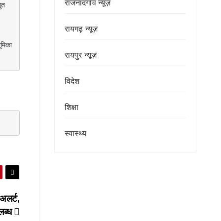
राजनांदगाँव न्यूज़
रायगढ़ न्यूज़
रायपुर न्यूज़
विदेश
शिक्षा
स्वास्थ्य
अलर्ट,
पलब्ध