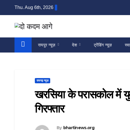
Skip
Thu. Aug 6th, 2026
to
content
रायपुर न्यूज़
देश
ट्रेंडिंग न्यूज़
स्वा
रायगढ़ न्यूज़
खरसिया के परासकोल में यु
गिरफ्तार
By
bhartinews.org