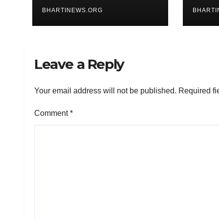
निर्धार
BHARTINEWS.ORG
BHARTI
Leave a Reply
Your email address will not be published.
Required fi
Comment
*