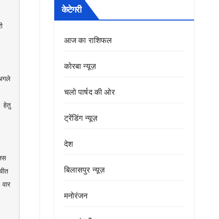
केटेगरी
 
आज का राशिफल
कोरबा न्यूज़
चलो पार्षद की ओर
ेतु 
ट्रेंडिंग न्यूज़
देश
स 
बिलासपुर न्यूज़
ीत 
वार 
मनोरंजन