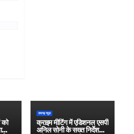
रायगढ़ न्यूज़
ं को
क्राइम मीटिंग में एडिशनल एसपी
ा
अनिल सोनी के सख्त निर्देश—