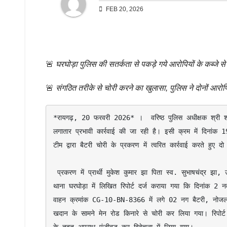
FEB 20, 2026
🚨
घरघोड़ा पुलिस की सतर्कता से पकड़े गये आरोपियों के कब्जे से
🚨
संगठित तरीके से चोरी करने का खुलासा, पुलिस ने दोनों आरोपि
*रायगढ़, 20 फरवरी 2026* ।  वरिष्ठ पुलिस अधीक्षक श्री शशि मो
लगातार प्रभावी कार्रवाई की जा रही है। इसी क्रम में दिनांक 19
टीम द्वारा बैटरी चोरी के प्रकरण में त्वरित कार्रवाई करते हुए 
 प्रकरण में प्रार्थी मुकेश कुमार झा पिता स्व. सुभाषचंद्र झा, उम्र 39 वर्ष, निवासी कृष्णा नगर कोरबा (छ.ग.) द्वारा दिनांक 17 फरवरी 2026 को 
थाना घरघोड़ा में लिखित रिपोर्ट दर्ज कराया गया कि दिनांक 2 
वाहन क्रमांक CG-10-BN-8366 में लगे 02 नग बैटरी, नोजल
खदान के सामने मेन रोड किनारे से चोरी कर लिया गया। रिपोर्