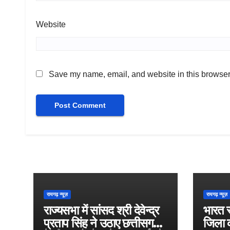
Website
Save my name, email, and website in this browser 
रायगढ़ न्यूज़
रायगढ़ न्यूज़
राज्यसभा में सांसद श्री देवेन्द्र
भारत 
प्रताप सिंह ने उठाए छत्तीसगढ़
जिला क