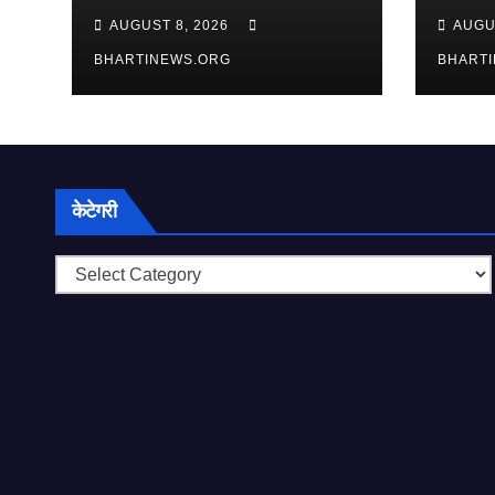
के किसानों से जुड़े महत्वपूर्ण मुद्दे
AUGUST 8, 2026
AUGU
BHARTINEWS.ORG
BHART
केटेगरी
केटेगरी