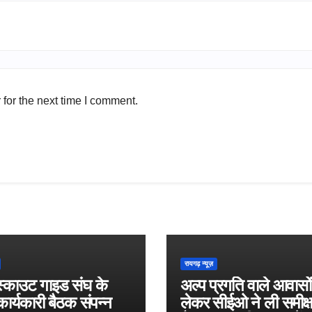
for the next time I comment.
रायगढ़ न्यूज़
स्काउट गाइड संघ के
अल्प प्रगति वाले आवासो
ार्यकारी बैठक संपन्न
लेकर सीईओ ने ली समीक्ष