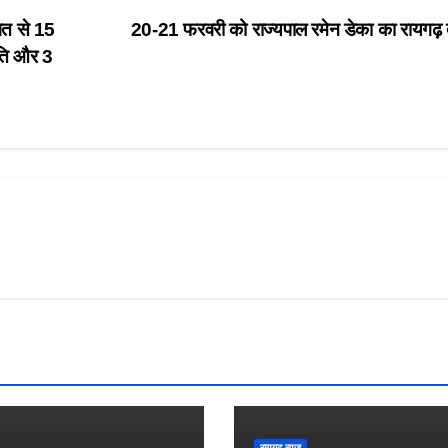
गत से 15
20-21 फरवरी को राज्यपाल रमेन डेका का रायगढ़ 
गति और 3
रायगढ़ न्यूज़