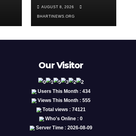
र्णता
लंबित गंभीर अपराधों का
AUGUST 8, 2026
प्राथमिकता से करें निराकरण
BHARTINEWS.ORG
Our Visitor
Users This Month : 434
Views This Month : 555
Total views : 74121
Who's Online : 0
Server Time : 2026-08-09