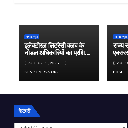
रायगढ़ न्यूज़
रायगढ़ न्यूज़
इलेक्टोरल लिटरेसी क्लब के
राज्य 
नोडल अधिकारियों का प्रशिक्षण
एक्सरस
7 अगस्त को
7 अगस्
AUGUST 5, 2026
AUGU
निर्धार
BHARTINEWS.ORG
BHART
केटेगरी
केटेगरी