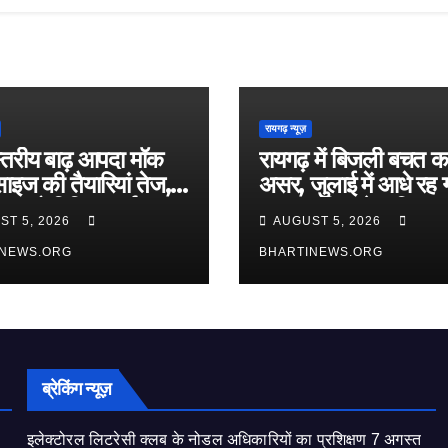
रायगढ़ न्यूज़
स्तरीय बाढ़ आपदा मॉक
रायगढ़ में बिजली बचत का
ाइज की तैयारियां तेज,
असर, जुलाई में आधे रह 
त को विविध कार्यक्रम
400 यूनिट से अधिक 
ST 5, 2026
AUGUST 5, 2026
ित
वाले उपभोक्ता
INEWS.ORG
BHARTINEWS.ORG
ब्रेकिंग न्यूज़
इलेक्टोरल लिटरेसी क्लब के नोडल अधिकारियों का प्रशिक्षण 7 अगस्त