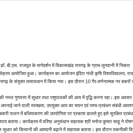
ुख डॉ. बी.एस. राजपूत के मार्गदर्शन में विकासखंड रायगढ़ के ग्राम-जुनवानी में निकरा
्यक्रम आयोजित हुआ। कार्यक्रम का आयोजन इंदिरा गांधी कृषि विश्वविद्यालय, राय
ायगढ़ के संयुक्त तत्वावधान में किया गया। इस दौरान 10 गैर-वर्णनात्मक नर बकरों
 की नस्ल गुणवत्ता में सुधार तथा पशुपालकों की आय में वृद्धि करना रहा। इस अवसर
ान अपनाई जाने वाली स्वच्छता, उपयुक्त आय का चयन एवं पश्च-प्रबंधन संबंधी आवश
 बकरी पालन में बधियाकरण की उपयोगिता पर प्रकाश डालते हुए इसे सुरक्षित प्रबंध
वी उपाय बताया। कार्यक्रम में वरिष्ठ अनुसंधान सहायक श्री मनोज कुमार साहू ने पोष
स्ल सुधार को किसानों की आमदनी बढ़ाने में सहायक बताया। इस दौरान तकनीकी विशे