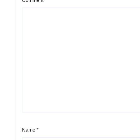
Comment
*
Name
*