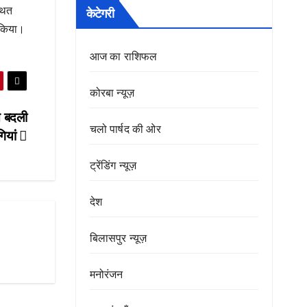
थित
केटेगरी
त किया।
आज का राशिफल
कोरबा न्यूज़
े बदली
चलो पार्षद की ओर
गियां
ट्रेंडिंग न्यूज़
देश
बिलासपुर न्यूज़
मनोरंजन