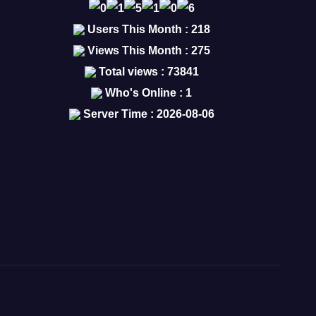
Users This Month : 218
Views This Month : 275
Total views : 73841
Who's Online : 1
Server Time : 2026-08-06