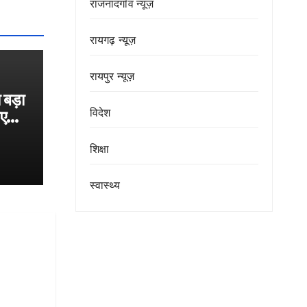
राजनांदगाँव न्यूज़
रायगढ़ न्यूज़
रायपुर न्यूज़
 बड़ा
विदेश
गए
खपत
शिक्षा
स्वास्थ्य