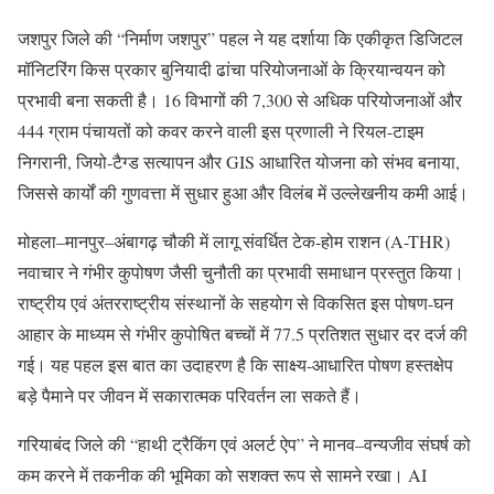
जशपुर जिले की “निर्माण जशपुर” पहल ने यह दर्शाया कि एकीकृत डिजिटल
मॉनिटरिंग किस प्रकार बुनियादी ढांचा परियोजनाओं के क्रियान्वयन को
प्रभावी बना सकती है। 16 विभागों की 7,300 से अधिक परियोजनाओं और
444 ग्राम पंचायतों को कवर करने वाली इस प्रणाली ने रियल-टाइम
निगरानी, जियो-टैग्ड सत्यापन और GIS आधारित योजना को संभव बनाया,
जिससे कार्यों की गुणवत्ता में सुधार हुआ और विलंब में उल्लेखनीय कमी आई।
मोहला–मानपुर–अंबागढ़ चौकी में लागू संवर्धित टेक-होम राशन (A-THR)
नवाचार ने गंभीर कुपोषण जैसी चुनौती का प्रभावी समाधान प्रस्तुत किया।
राष्ट्रीय एवं अंतरराष्ट्रीय संस्थानों के सहयोग से विकसित इस पोषण-घन
आहार के माध्यम से गंभीर कुपोषित बच्चों में 77.5 प्रतिशत सुधार दर दर्ज की
गई। यह पहल इस बात का उदाहरण है कि साक्ष्य-आधारित पोषण हस्तक्षेप
बड़े पैमाने पर जीवन में सकारात्मक परिवर्तन ला सकते हैं।
गरियाबंद जिले की “हाथी ट्रैकिंग एवं अलर्ट ऐप” ने मानव–वन्यजीव संघर्ष को
कम करने में तकनीक की भूमिका को सशक्त रूप से सामने रखा। AI