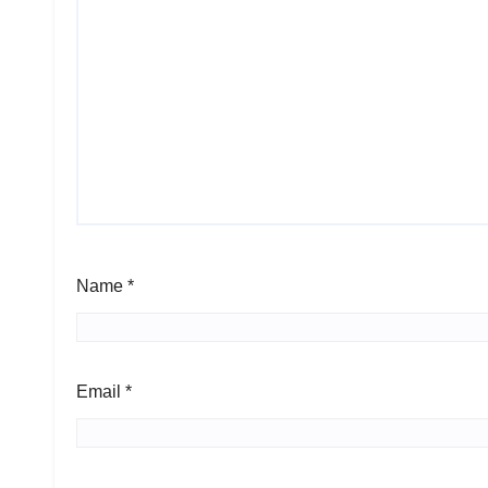
Name
*
Email
*