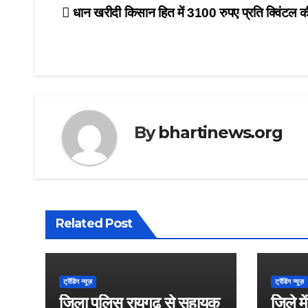
Post
धान खरीदी किसान हित में 3100 रुपए प्रति क्विंटल क
navigation
By
bhartinews.org
Related Post
ट्रेंडिंग न्यूज़
ट्रेंडिंग न्यूज़
जिला पुलिस रायगढ़ से सहायक
जिले म