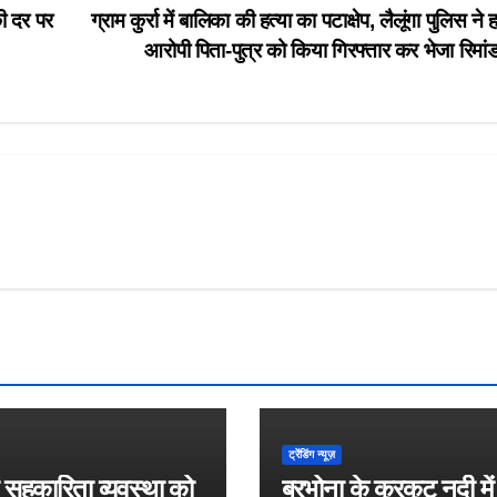
ी दर पर
ग्राम कुर्रा में बालिका की हत्या का पटाक्षेप, लैलूंगा पुलिस ने ह
आरोपी पिता-पुत्र को किया गिरफ्तार कर भेजा रिमा
ट्रेंडिंग न्यूज़
ें सहकारिता व्यवस्था को
बरभोना के कुरकुट नदी मे