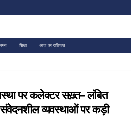
स्थ्य
शिक्षा
आज का राशिफल
स्था पर कलेक्टर सख़्त– लंबित
संवेदनशील व्यवस्थाओं पर कड़ी