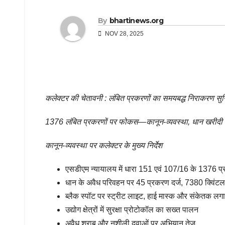
By
bhartinews.org
NOV 28, 2025
कलेक्टर की चेतावनी : लंबित प्रकरणों का समयबद्ध निराकरण सुनिश
1376 लंबित प्रकरणों पर फोकस—कानून-व्यवस्था, धान खरीदी और स
कानून-व्यवस्था पर कलेक्टर के मुख्य निर्देश
एसडीएम न्यायालय में धारा 151 एवं 107/16 के 1376 प्रक
धान के अवैध परिवहन पर 45 प्रकरण दर्ज, 7380 क्विंटल
ब्लैक स्पॉट पर स्ट्रीट लाइट, हाई मास्क और संकेतक लगाने
उद्योग क्षेत्रों में सुरक्षा प्रोटोकॉल का सख्त पालन
अवैध शराब और नशीली दवाओं पर अभियान तेज