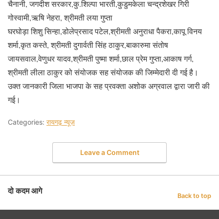
चैनानी, जगदीश सरकार,कु.शिल्पा भारती,कुडुमकेला चन्द्रशेखर गिरी
गोस्वामी,ऋषि नेहरा, श्रीमती लया गुप्ता
घरघोड़ा शिशु सिन्हा,डोलेप्रसाद पटेल,श्रीमती अनुराधा पैकरा,कापू विनय
शर्मा,कृत कस्ते, श्रीमती दुगार्वती सिंह ठाकुर,बाकारुमा संतोष
जायसवाल,वेणुधर यादव,श्रीमती पुष्मा शर्मा,छाल प्रेम गुप्ता,आकाष गर्ग,
श्रीमती लीला ठाकुर को संयोजक सह संयोजक की जिम्मेदारी दी गई है।
उक्त जानकारी जिला भाजपा के सह प्रवक्ता अशोक अग्रवाल द्वारा जारी की
गई।
Categories:
रायगढ़ न्यूज़
Leave a Comment
दो कदम आगे
Back to top