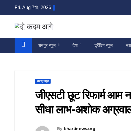
Skip
Fri. Aug 7th, 2026
to
content
रायपुर न्यूज़
देश
ट्रेंडिंग न्यूज़
स्वा
रायगढ़ न्यूज़
जीएसटी छूट रिफार्म आम ना
सीधा लाभ-अशोक अग्रवा
By
bhartinews.org