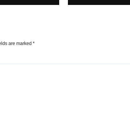
elds are marked
*