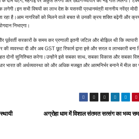
े दाम घटेंगे, महँगाई पर अंकुश लगेगा और उद्योग-व्यापार को नई गति मिलेगी। टैक
 लगेगी।इन सभी विषयों का लाभ देश के यसस्वी प्रधानमंत्री माननीय नरेंद्र मोदी
ा रहा है।आम नागरिकों को मिलने वाले बचत से उनकी क्रय शक्ति बढ़ेगी और क्र
 योगदान निभाएगा।
र पूर्ववर्ती सरकारों के समय कर प्रणाली इतनी जटिल और बोझिल थी कि व्यापार
 कर की व्यवस्था दी और अब GST छूट रिफार्म द्वारा इसे और सरल व लाभकारी बना 
ाहत दोनों सुनिश्चित करेगा।उन्होंने इसे सबका साथ, सबका विकास और सबका विश
धार भारत की अर्थव्यवस्था को और अधिक मजबूत और आत्मनिर्भर बनाने में मील का 
स्थायी
अग्रोहा धाम में विशाल संतमत सत्संग का भव्य स