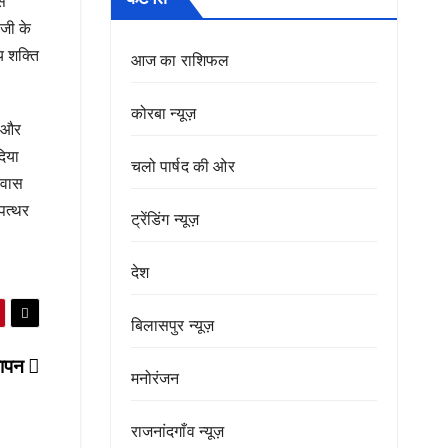
्स
 जी के
य शक्ति
आज का राशिफल
कोरबा न्यूज़
ी और
दिया
चलो पार्षद की ओर
्वास
पत्थर
ट्रेंडिंग न्यूज़
देश
बिलासपुर न्यूज़
मापन
मनोरंजन
राजनांदगाँव न्यूज़