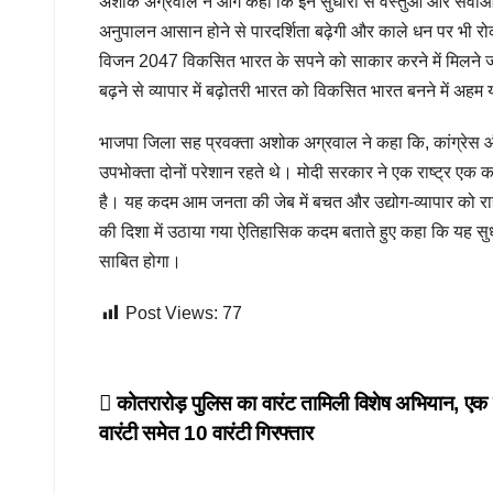
अशोक अग्रवाल ने आगे कहा कि इन सुधारों से वस्तुओं और सेवाओं क
अनुपालन आसान होने से पारदर्शिता बढ़ेगी और काले धन पर भी रोक
विजन 2047 विकसित भारत के सपने को साकार करने में मिलने ज
बढ़ने से व्यापार में बढ़ोतरी भारत को विकसित भारत बनने में अहम
भाजपा जिला सह प्रवक्ता अशोक अग्रवाल ने कहा कि, कांग्रेस औ
उपभोक्ता दोनों परेशान रहते थे। मोदी सरकार ने एक राष्ट्र एक
है। यह कदम आम जनता की जेब में बचत और उद्योग-व्यापार को र
की दिशा में उठाया गया ऐतिहासिक कदम बताते हुए कहा कि यह सु
साबित होगा।
Post Views:
77
Post
कोतरारोड़ पुलिस का वारंट तामिली विशेष अभियान, एक 
वारंटी समेत 10 वारंटी गिरफ्तार
navigation