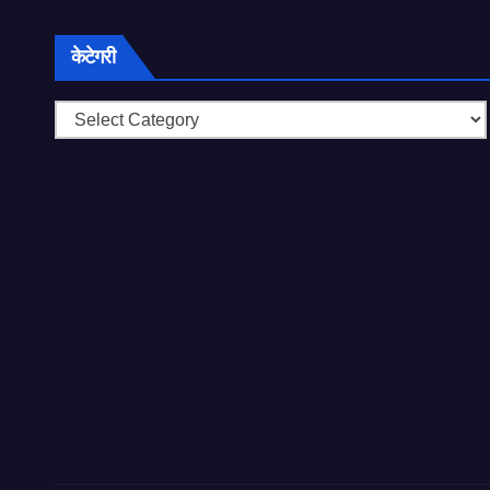
केटेगरी
केटेगरी