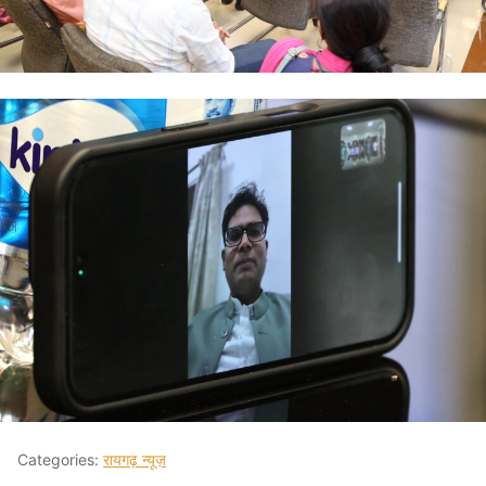
Categories:
रायगढ़ न्यूज़