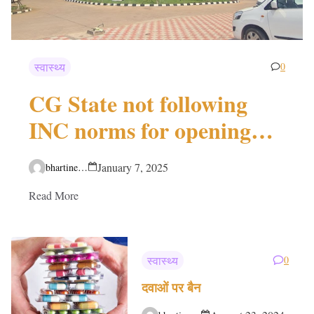
स्वास्थ्य
0
CG State not following
INC norms for opening
new nursing college.
January 7, 2025
bhartinews.org
Read More
स्वास्थ्य
0
दवाओं पर बैन