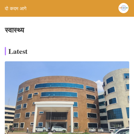
दो कदम आगे
स्वास्थ्य
Latest