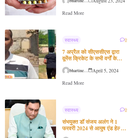
August 23, 2024
bhartinews.org
Read More
स्वास्थ्य
0
7 अप्रैल को सीएससीएस द्वारा
वूमेंस क्रिकेट के सभी वर्गों के
खिलाड़ियों के लिए ट्रायल
आयोजित किया जा रहा है।
April 5, 2024
bhartinews.org
Read More
स्वास्थ्य
0
संभयुक्त डॉ संजय अलंग ने 1
फरवरी 2024 से आयुष एंड हेल्थ
साइंसेज यूनिवर्सिटी का कार्यभार