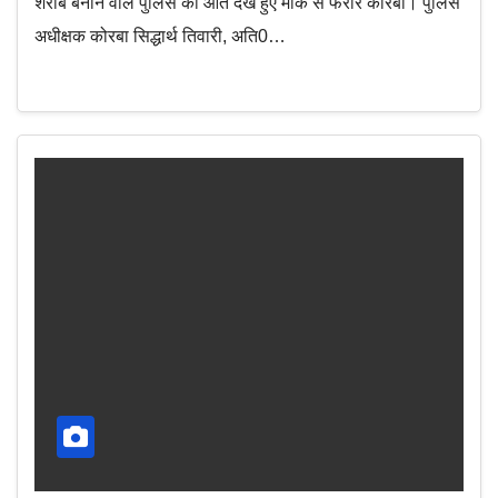
शराब बनाने वाले पुलिस को आते देख हुए मौके से फरार कोरबा। पुलिस
अधीक्षक कोरबा सिद्धार्थ तिवारी, अति0…