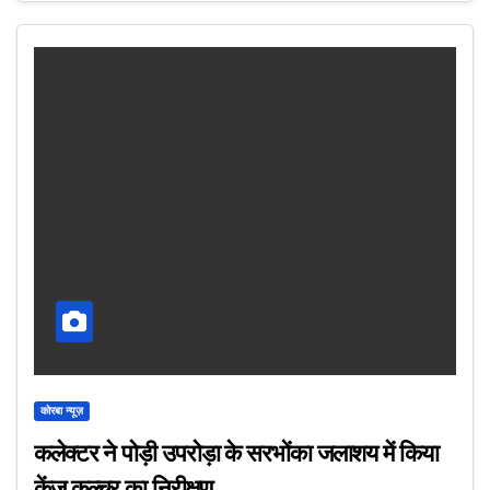
कोरबा न्यूज़
कलेक्टर ने पोड़ी उपरोड़ा के सरभोंका जलाशय में किया
केंज कल्चर का निरीक्षण